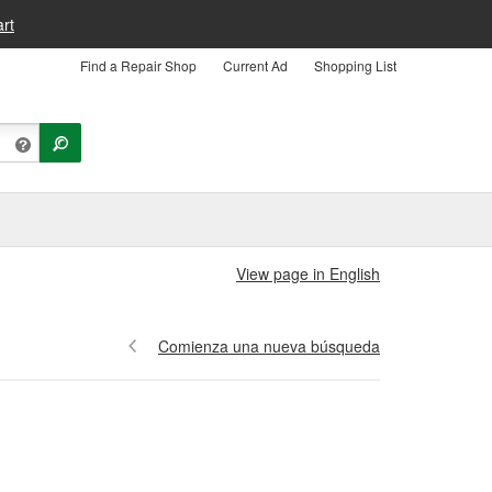
rt
Find a Repair Shop
Current Ad
Shopping List
View page in English
Comienza una nueva búsqueda