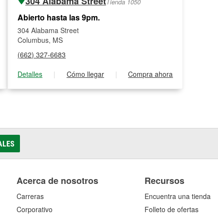
304 Alabama Street
Tienda 1050
Abierto hasta las 9pm.
304 Alabama Street
Columbus, MS
(662) 327-6683
Detalles
|
Cómo llegar
|
Compra ahora
ALES
Acerca de nosotros
Recursos
Carreras
Encuentra una tienda
Corporativo
Folleto de ofertas