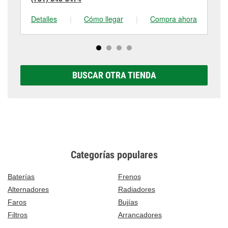
Detalles
|
Cómo llegar
|
Compra ahora
De
BUSCAR OTRA TIENDA
Categorías populares
Baterías
Frenos
Alternadores
Radiadores
Faros
Bujías
Filtros
Arrancadores