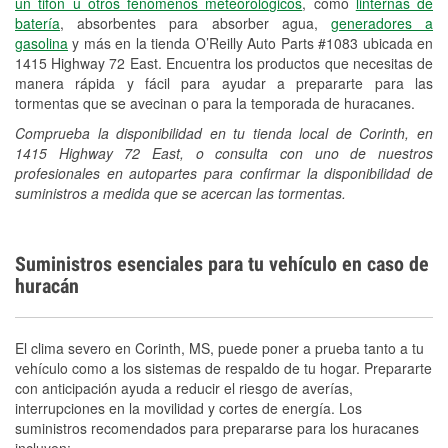
un tifón u otros fenómenos meteorológicos
, como
linternas de
batería
, absorbentes para absorber agua,
generadores a
gasolina
y más en la tienda O’Reilly Auto Parts #1083 ubicada en
1415 Highway 72 East. Encuentra los productos que necesitas de
manera rápida y fácil para ayudar a prepararte para las
tormentas que se avecinan o para la temporada de huracanes.
Comprueba la disponibilidad en tu tienda local de Corinth, en
1415 Highway 72 East, o consulta con uno de nuestros
profesionales en autopartes para confirmar la disponibilidad de
suministros a medida que se acercan las tormentas.
Suministros esenciales para tu vehículo en caso de
huracán
El clima severo en Corinth, MS, puede poner a prueba tanto a tu
vehículo como a los sistemas de respaldo de tu hogar. Prepararte
con anticipación ayuda a reducir el riesgo de averías,
interrupciones en la movilidad y cortes de energía. Los
suministros recomendados para prepararse para los huracanes
incluyen: