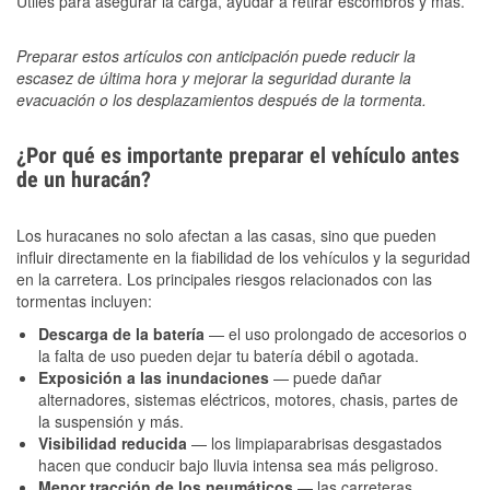
Útiles para asegurar la carga, ayudar a retirar escombros y más.
Preparar estos artículos con anticipación puede reducir la
escasez de última hora y mejorar la seguridad durante la
evacuación o los desplazamientos después de la tormenta.
¿Por qué es importante preparar el vehículo antes
de un huracán?
Los huracanes no solo afectan a las casas, sino que pueden
influir directamente en la fiabilidad de los vehículos y la seguridad
en la carretera. Los principales riesgos relacionados con las
tormentas incluyen:
Descarga de la batería
— el uso prolongado de accesorios o
la falta de uso pueden dejar tu batería débil o agotada.
Exposición a las inundaciones
— puede dañar
alternadores, sistemas eléctricos, motores, chasis, partes de
la suspensión y más.
Visibilidad reducida
— los limpiaparabrisas desgastados
hacen que conducir bajo lluvia intensa sea más peligroso.
Menor tracción de los neumáticos
— las carreteras