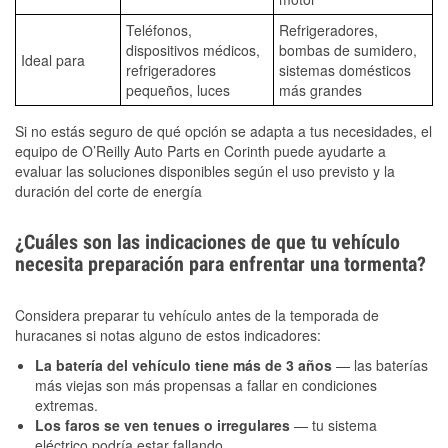
Teléfonos,
Refrigeradores,
dispositivos médicos,
bombas de sumidero,
Ideal para
refrigeradores
sistemas domésticos
pequeños, luces
más grandes
Si no estás seguro de qué opción se adapta a tus necesidades, el
equipo de O’Reilly Auto Parts en Corinth puede ayudarte a
evaluar las soluciones disponibles según el uso previsto y la
duración del corte de energía
¿Cuáles son las indicaciones de que tu vehículo
necesita preparación para enfrentar una tormenta?
Considera preparar tu vehículo antes de la temporada de
huracanes si notas alguno de estos indicadores:
La batería del vehículo tiene más de 3 años
— las baterías
más viejas son más propensas a fallar en condiciones
extremas.
Los faros se ven tenues o irregulares
— tu sistema
eléctrico podría estar fallando.