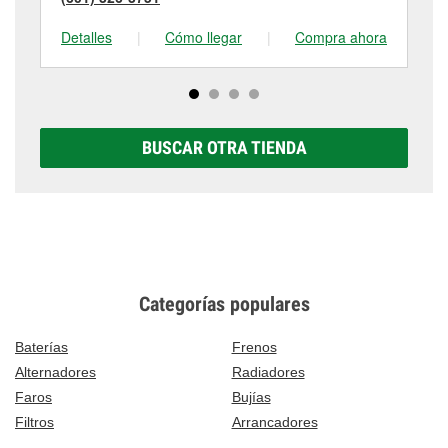
Detalles
|
Cómo llegar
|
Compra ahora
De
BUSCAR OTRA TIENDA
Categorías populares
Baterías
Frenos
Alternadores
Radiadores
Faros
Bujías
Filtros
Arrancadores