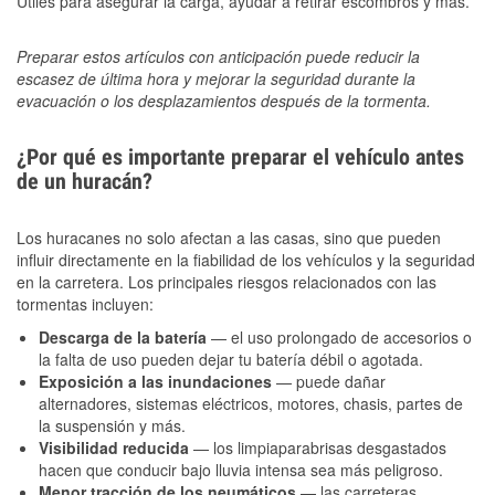
Útiles para asegurar la carga, ayudar a retirar escombros y más.
Preparar estos artículos con anticipación puede reducir la
escasez de última hora y mejorar la seguridad durante la
evacuación o los desplazamientos después de la tormenta.
¿Por qué es importante preparar el vehículo antes
de un huracán?
Los huracanes no solo afectan a las casas, sino que pueden
influir directamente en la fiabilidad de los vehículos y la seguridad
en la carretera. Los principales riesgos relacionados con las
tormentas incluyen:
Descarga de la batería
— el uso prolongado de accesorios o
la falta de uso pueden dejar tu batería débil o agotada.
Exposición a las inundaciones
— puede dañar
alternadores, sistemas eléctricos, motores, chasis, partes de
la suspensión y más.
Visibilidad reducida
— los limpiaparabrisas desgastados
hacen que conducir bajo lluvia intensa sea más peligroso.
Menor tracción de los neumáticos
— las carreteras