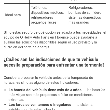
Teléfonos,
Refrigeradores,
dispositivos médicos,
bombas de sumidero,
Ideal para
refrigeradores
sistemas domésticos
pequeños, luces
más grandes
Si no estás seguro de qué opción se adapta a tus necesidades, el
equipo de O’Reilly Auto Parts en Florence puede ayudarte a
evaluar las soluciones disponibles según el uso previsto y la
duración del corte de energía
¿Cuáles son las indicaciones de que tu vehículo
necesita preparación para enfrentar una tormenta?
Considera preparar tu vehículo antes de la temporada de
huracanes si notas alguno de estos indicadores:
La batería del vehículo tiene más de 3 años
— las baterías
más viejas son más propensas a fallar en condiciones
extremas.
Los faros se ven tenues o irregulares
— tu sistema
eléctrico podría estar fallando.