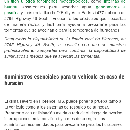
un tifón u otros fenómenos meteorológicos
, como
linternas de
batería
, absorbentes para absorber agua,
generadores a
gasolina
y más en la tienda O’Reilly Auto Parts #1477 ubicada en
2795 Highway 49 South. Encuentra los productos que necesitas
de manera rápida y fácil para ayudar a prepararte para las
tormentas que se avecinan o para la temporada de huracanes.
Comprueba la disponibilidad en tu tienda local de Florence, en
2795 Highway 49 South, o consulta con uno de nuestros
profesionales en autopartes para confirmar la disponibilidad de
suministros a medida que se acercan las tormentas.
Suministros esenciales para tu vehículo en caso de
huracán
El clima severo en Florence, MS, puede poner a prueba tanto a
tu vehículo como a los sistemas de respaldo de tu hogar.
Prepararte con anticipación ayuda a reducir el riesgo de averías,
interrupciones en la movilidad y cortes de energía. Los
suministros recomendados para prepararse para los huracanes
incluyen: