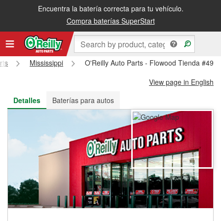
Encuentra la batería correcta para tu vehículo.
Recibe tu orden gratis al día siguiente o recógela en la tienda
Compra baterías SuperStart
rts
Mississippi
O'Reilly Auto Parts - Flowood Tienda #494
View page in English
Detalles
Baterías para autos