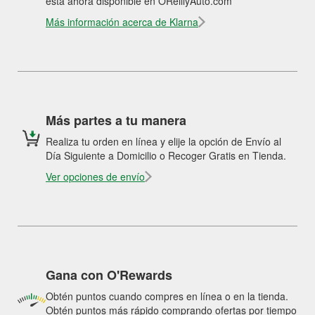
está ahora disponible en OReillyAuto.com
Más información acerca de Klarna
Más partes a tu manera
Realiza tu orden en línea y elije la opción de Envío al
Día Siguiente a Domicilio o Recoger Gratis en Tienda.
Ver opciones de envío
Gana con O'Rewards
Obtén puntos cuando compres en línea o en la tienda.
Obtén puntos más rápido comprando ofertas por tiempo