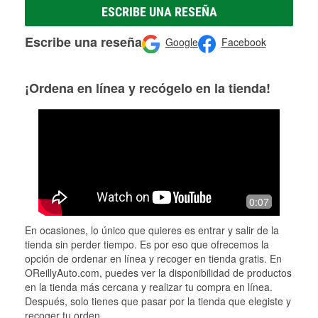
ESCRIBE UNA RESEÑA
Escribe una reseña
Google
Facebook
¡Ordena en línea y recógelo en la tienda!
0:07
En ocasiones, lo único que quieres es entrar y salir de la
tienda sin perder tiempo. Es por eso que ofrecemos la
opción de ordenar en línea y recoger en tienda gratis. En
OReillyAuto.com, puedes ver la disponibilidad de productos
en la tienda más cercana y realizar tu compra en línea.
Después, solo tienes que pasar por la tienda que elegiste y
recoger tu orden.