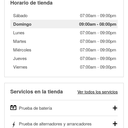
Horario de tienda
Sábado
07:00am
-
09:00pm
Domingo
09:00am
-
08:00pm
Lunes
07:00am
-
09:00pm
Martes
07:00am
-
09:00pm
Miércoles
07:00am
-
09:00pm
Jueves
07:00am
-
09:00pm
Viernes
07:00am
-
09:00pm
Servicios en la tienda
Ver todos los servicios
Prueba de batería
O'Reilly Auto Parts ofrece pruebas gratis de baterías para
Prueba de alternadores y arrancadores
autos, camionetas, SUVs, vehículos comerciales y