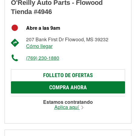
O'Reilly Auto Parts - Flowood
Tienda #4946
Abre a las 9am
207 Bank First Dr Flowood, MS 39232
Cómo llegar
(769) 230-1880
FOLLETO DE OFERTAS
COMPRA AHORA
Estamos contratando
Aplica aquí