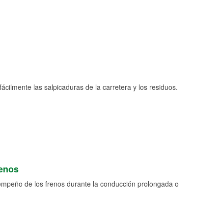
fácilmente las salpicaduras de la carretera y los residuos.
renos
empeño de los frenos durante la conducción prolongada o