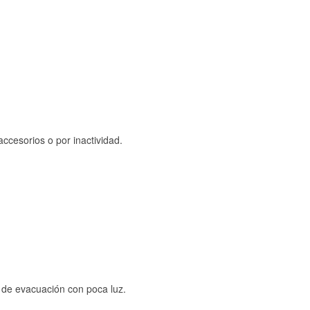
ccesorios o por inactividad.
s de evacuación con poca luz.