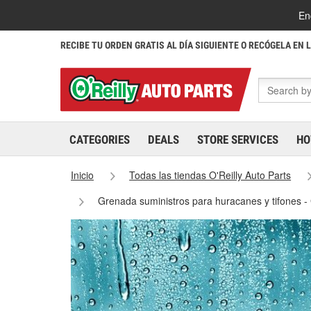
En
RECIBE TU ORDEN GRATIS AL DÍA SIGUIENTE O RECÓGELA EN 
CATEGORIES
DEALS
STORE SERVICES
HO
Inicio
Todas las tiendas O'Reilly Auto Parts
Grenada suministros para huracanes y tifones 