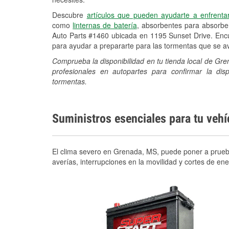
Descubre
artículos que pueden ayudarte a enfrenta
como
linternas de batería
, absorbentes para absorb
Auto Parts #1460 ubicada en 1195 Sunset Drive. Encu
para ayudar a prepararte para las tormentas que se 
Comprueba la disponibilidad en tu tienda local de Gr
profesionales en autopartes para confirmar la di
tormentas.
Suministros esenciales para tu veh
El clima severo en Grenada, MS, puede poner a prueba 
averías, interrupciones en la movilidad y cortes de e