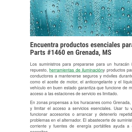
Encuentra productos esenciales para
Parts #1460 en Grenada, MS
Los suministros para prepararse para un huracán
repuesto,
herramientas de iluminación
y productos pa
conductores a mantenerse seguros y móviles durante
como el aceite de motor, el anticongelante y el líq
vehículo en buen estado garantiza que funcione de m
acceso a las estaciones de servicio es limitado.
En zonas propensas a los huracanes como Grenada, M
y limitar el acceso a servicios esenciales. Usar tu
funcionar accesorios o arrancar y detenerlo repet
problemas en el alternador. El abastecerte de sumini
corriente y fuentes de energía portátiles ayuda a
necesites.