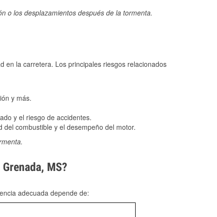
ión o los desplazamientos después de la tormenta.
ad en la carretera. Los principales riesgos relacionados
ión y más.
do y el riesgo de accidentes.
 del combustible y el desempeño del motor.
ormenta.
en Grenada, MS?
rgencia adecuada depende de: