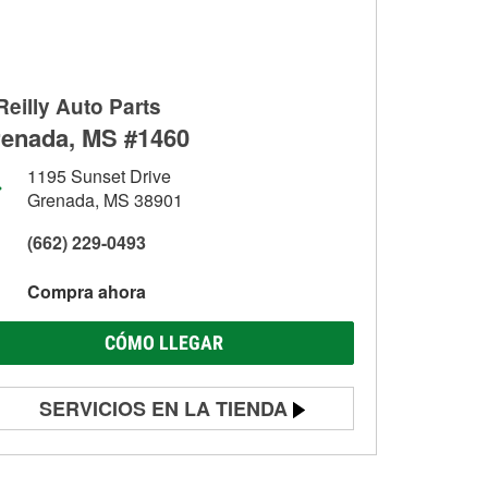
Reilly Auto Parts
enada, MS #1460
1195 Sunset Drive
Grenada, MS 38901
(662) 229-0493
Compra ahora
CÓMO LLEGAR
SERVICIOS EN LA TIENDA
Prueba de batería