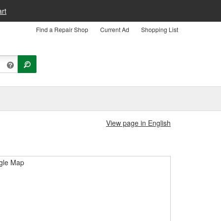
rt
Find a Repair Shop
Current Ad
Shopping List
View page in English