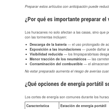
Preparar estos artículos con anticipación puede reduc
¿Por qué es importante preparar el
Los huracanes no solo afectan a las casas, sino que pue
con las tormentas incluyen:
Descarga de la batería
— el uso prolongado de acce
Exposición a las inundaciones
— puede dañar alt
Visibilidad reducida
— los limpiaparabrisas desga
Menor tracción de los neumáticos
— las carreter
Contaminación del combustible
— el almacenami
No estar preparado aumenta el riesgo de averías cua
¿Qué opciones de energía portátil 
Los cortes de energía son comunes durante los huraca
Característica
Estación de energía portátil