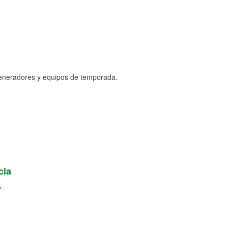
generadores y equipos de temporada.
cia
.