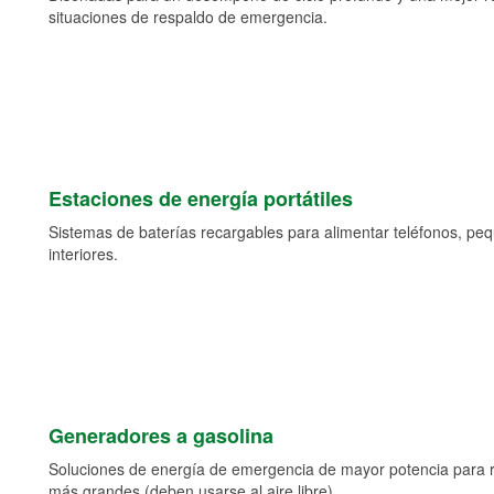
situaciones de respaldo de emergencia.
Estaciones de energía portátiles
Sistemas de baterías recargables para alimentar teléfonos, pe
interiores.
Generadores a gasolina
Soluciones de energía de emergencia de mayor potencia para 
más grandes (deben usarse al aire libre).