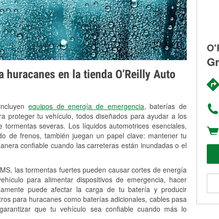
O'
Gr
 huracanes en la tienda O’Reilly Auto
 incluyen
equipos de energía de emergencia
, baterías de
ra proteger tu vehículo, todos diseñados para ayudar a los
 tormentas severas. Los líquidos automotrices esenciales,
uido de frenos, también juegan un papel clave: mantener tu
anera confiable cuando las carreteras están inundadas o el
S, las tormentas fuertes pueden causar cortes de energía
 vehículo para alimentar dispositivos de emergencia, hacer
idamente puede afectar la carga de tu batería y producir
stros para huracanes como baterías adicionales, cables pasa
 garantizar que tu vehículo sea confiable cuando más lo