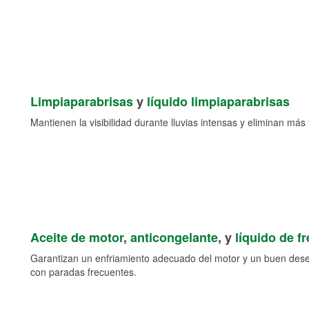
Limpiaparabrisas
y
líquido limpiaparabrisas
Mantienen la visibilidad durante lluvias intensas y eliminan más 
Aceite de motor
,
anticongelante
, y
líquido de f
Garantizan un enfriamiento adecuado del motor y un buen des
con paradas frecuentes.