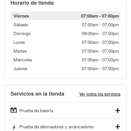
Horario de tienda
Viernes
07:00am
-
07:00pm
Sábado
07:00am
-
07:00pm
Domingo
09:00am
-
07:00pm
Lunes
07:00am
-
07:00pm
Martes
07:00am
-
07:00pm
Miércoles
07:00am
-
07:00pm
Jueves
07:00am
-
07:00pm
Servicios en la tienda
Ver todos los servicios
Prueba de batería
O'Reilly Auto Parts ofrece pruebas gratis de baterías para
Prueba de alternadores y arrancadores
autos, camionetas, SUVs, vehículos comerciales y