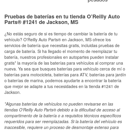
Pruebas de baterías en tu tienda O’Reilly Auto
Parts® #1241 de Jackson, MS
¿No estás seguro de si es tiempo de cambiar la batería de tu
vehículo? O'Reilly Auto Parts® en Jackson, MS ofrece los
servicios de batería que necesitas gratis, incluidas pruebas de
carga de batería. Si ha llegado el momento de reemplazar tu
batería, nuestros profesionales en autopartes pueden instalar
gratis* la mayoría de las baterías para vehículos al comprar una
nueva. Ya sea que busques baterías para vehículo cerca de mí o
baterías para motocicleta, baterías para ATV, baterías para jardín
o baterías de marina, podemos ayudarte a encontrar la batería
que mejor se adapte a tus necesidades en la tienda #1241 de
Jackson.
*Algunas baterías de vehículos no pueden revisarse en las
tiendas O'Reilly Auto Parts® debido a la dificultad de acceso al
compartimento de la batería o a requisitos técnicos específicos
requeridos para ser reemplazadas. Si la batería del vehículo es
inaccesible, requiere un proceso de desmontaje extenso para