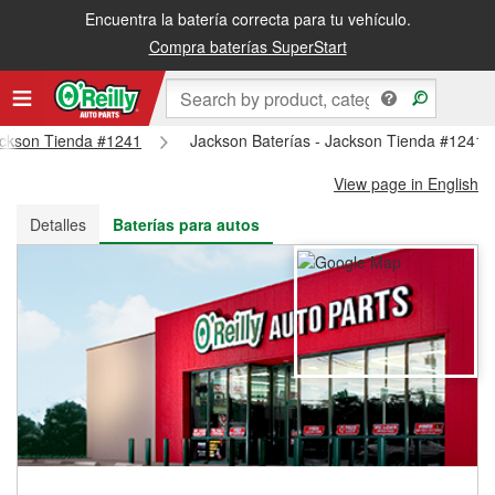
Encuentra la batería correcta para tu vehículo.
Recibe tu orden gratis al día siguiente o recógela en la tienda
Compra baterías SuperStart
Jackson Tienda #1241
Jackson Baterías - Jackson Tienda #1241
View page in English
Detalles
Baterías para autos