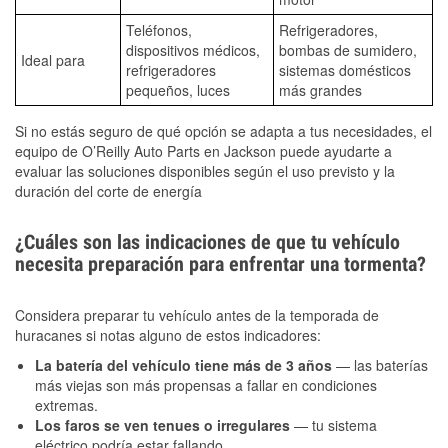
Teléfonos,
Refrigeradores,
dispositivos médicos,
bombas de sumidero,
Ideal para
refrigeradores
sistemas domésticos
pequeños, luces
más grandes
Si no estás seguro de qué opción se adapta a tus necesidades, el
equipo de O’Reilly Auto Parts en Jackson puede ayudarte a
evaluar las soluciones disponibles según el uso previsto y la
duración del corte de energía
¿Cuáles son las indicaciones de que tu vehículo
necesita preparación para enfrentar una tormenta?
Considera preparar tu vehículo antes de la temporada de
huracanes si notas alguno de estos indicadores:
La batería del vehículo tiene más de 3 años
— las baterías
más viejas son más propensas a fallar en condiciones
extremas.
Los faros se ven tenues o irregulares
— tu sistema
eléctrico podría estar fallando.