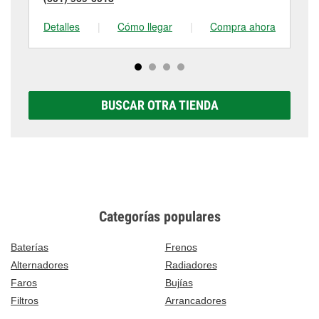
Detalles
|
Cómo llegar
|
Compra ahora
De
BUSCAR OTRA TIENDA
Categorías populares
Baterías
Frenos
Alternadores
Radiadores
Faros
Bujías
Filtros
Arrancadores