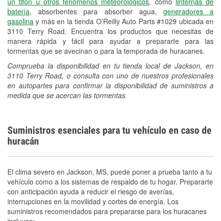
un tifón u otros fenómenos meteorológicos
, como
linternas de
batería
, absorbentes para absorber agua,
generadores a
gasolina
y más en la tienda O’Reilly Auto Parts #1029 ubicada en
3110 Terry Road. Encuentra los productos que necesitas de
manera rápida y fácil para ayudar a prepararte para las
tormentas que se avecinan o para la temporada de huracanes.
Comprueba la disponibilidad en tu tienda local de Jackson, en
3110 Terry Road, o consulta con uno de nuestros profesionales
en autopartes para confirmar la disponibilidad de suministros a
medida que se acercan las tormentas.
Suministros esenciales para tu vehículo en caso de
huracán
El clima severo en Jackson, MS, puede poner a prueba tanto a tu
vehículo como a los sistemas de respaldo de tu hogar. Prepararte
con anticipación ayuda a reducir el riesgo de averías,
interrupciones en la movilidad y cortes de energía. Los
suministros recomendados para prepararse para los huracanes
incluyen: