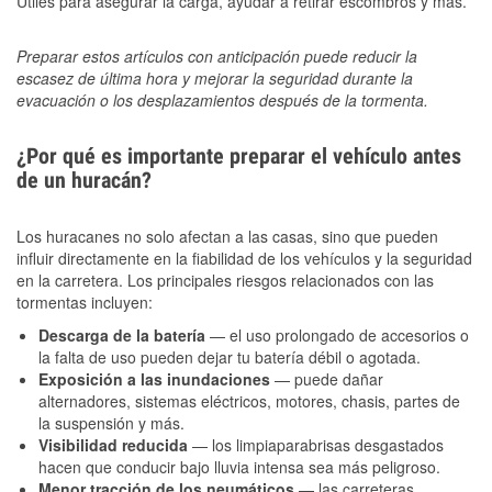
Útiles para asegurar la carga, ayudar a retirar escombros y más.
Preparar estos artículos con anticipación puede reducir la
escasez de última hora y mejorar la seguridad durante la
evacuación o los desplazamientos después de la tormenta.
¿Por qué es importante preparar el vehículo antes
de un huracán?
Los huracanes no solo afectan a las casas, sino que pueden
influir directamente en la fiabilidad de los vehículos y la seguridad
en la carretera. Los principales riesgos relacionados con las
tormentas incluyen:
Descarga de la batería
— el uso prolongado de accesorios o
la falta de uso pueden dejar tu batería débil o agotada.
Exposición a las inundaciones
— puede dañar
alternadores, sistemas eléctricos, motores, chasis, partes de
la suspensión y más.
Visibilidad reducida
— los limpiaparabrisas desgastados
hacen que conducir bajo lluvia intensa sea más peligroso.
Menor tracción de los neumáticos
— las carreteras