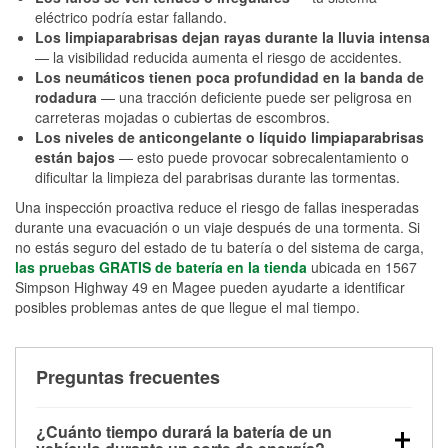
eléctrico podría estar fallando.
Los limpiaparabrisas dejan rayas durante la lluvia intensa
— la visibilidad reducida aumenta el riesgo de accidentes.
Los neumáticos tienen poca profundidad en la banda de
rodadura
— una tracción deficiente puede ser peligrosa en
carreteras mojadas o cubiertas de escombros.
Los niveles de anticongelante o líquido limpiaparabrisas
están bajos
— esto puede provocar sobrecalentamiento o
dificultar la limpieza del parabrisas durante las tormentas.
Una inspección proactiva reduce el riesgo de fallas inesperadas
durante una evacuación o un viaje después de una tormenta. Si
no estás seguro del estado de tu batería o del sistema de carga,
las pruebas GRATIS de batería en la tienda
ubicada en 1567
Simpson Highway 49 en Magee pueden ayudarte a identificar
posibles problemas antes de que llegue el mal tiempo.
Preguntas frecuentes
¿Cuánto tiempo durará la batería de un