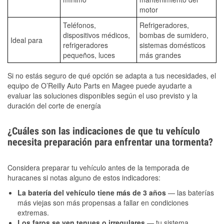
motor
Teléfonos,
Refrigeradores,
dispositivos médicos,
bombas de sumidero,
Ideal para
refrigeradores
sistemas domésticos
pequeños, luces
más grandes
Si no estás seguro de qué opción se adapta a tus necesidades, el
equipo de O’Reilly Auto Parts en Magee puede ayudarte a
evaluar las soluciones disponibles según el uso previsto y la
duración del corte de energía
¿Cuáles son las indicaciones de que tu vehículo
necesita preparación para enfrentar una tormenta?
Considera preparar tu vehículo antes de la temporada de
huracanes si notas alguno de estos indicadores:
La batería del vehículo tiene más de 3 años
— las baterías
más viejas son más propensas a fallar en condiciones
extremas.
Los faros se ven tenues o irregulares
— tu sistema