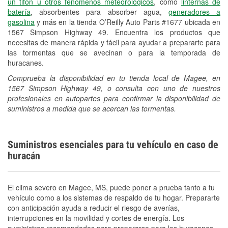
un tifón u otros fenómenos meteorológicos
, como
linternas de
batería
, absorbentes para absorber agua,
generadores a
gasolina
y más en la tienda O’Reilly Auto Parts #1677 ubicada en
1567 Simpson Highway 49. Encuentra los productos que
necesitas de manera rápida y fácil para ayudar a prepararte para
las tormentas que se avecinan o para la temporada de
huracanes.
Comprueba la disponibilidad en tu tienda local de Magee, en
1567 Simpson Highway 49, o consulta con uno de nuestros
profesionales en autopartes para confirmar la disponibilidad de
suministros a medida que se acercan las tormentas.
Suministros esenciales para tu vehículo en caso de
huracán
El clima severo en Magee, MS, puede poner a prueba tanto a tu
vehículo como a los sistemas de respaldo de tu hogar. Prepararte
con anticipación ayuda a reducir el riesgo de averías,
interrupciones en la movilidad y cortes de energía. Los
suministros recomendados para prepararse para los huracanes