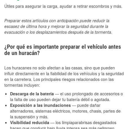
Útiles para asegurar la carga, ayudar a retirar escombros y más.
Preparar estos artículos con anticipación puede reducir la
escasez de última hora y mejorar la seguridad durante la
evacuación o los desplazamientos después de la tormenta.
¿Por qué es importante preparar el vehículo antes
de un huracán?
Los huracanes no solo afectan a las casas, sino que pueden
influir directamente en la fiabilidad de los vehículos y la seguridad
en la carretera. Los principales riesgos relacionados con las
tormentas incluyen:
Descarga de la batería
— el uso prolongado de accesorios o
la falta de uso pueden dejar tu batería débil o agotada.
Exposición a las inundaciones
— puede dañar
alternadores, sistemas eléctricos, motores, chasis, partes de
la suspensión y más.
Visibilidad reducida
— los limpiaparabrisas desgastados
hacen que conducir bajo lluvia intensa sea más peligroso.