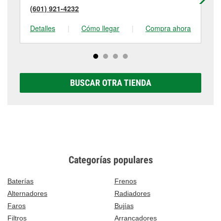
(601) 921-4232
(7
Detalles
|
Cómo llegar
|
Compra ahora
De
BUSCAR OTRA TIENDA
Categorías populares
Baterías
Frenos
Alternadores
Radiadores
Faros
Bujías
Filtros
Arrancadores