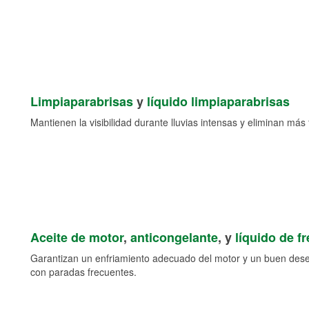
Limpiaparabrisas
y
líquido limpiaparabrisas
Mantienen la visibilidad durante lluvias intensas y eliminan más 
Aceite de motor
,
anticongelante
, y
líquido de f
Garantizan un enfriamiento adecuado del motor y un buen des
con paradas frecuentes.