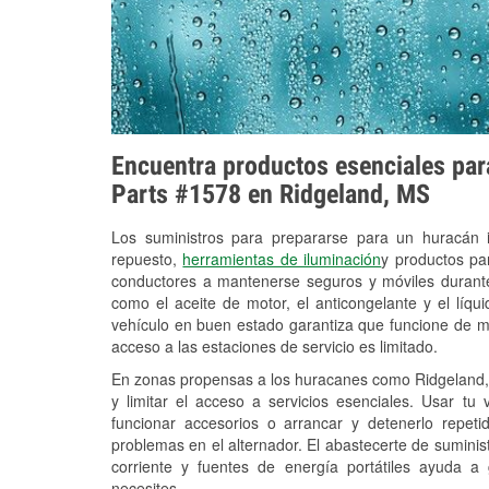
Encuentra productos esenciales para
Parts #1578 en Ridgeland, MS
Los suministros para prepararse para un huracán
repuesto,
herramientas de iluminación
y productos pa
conductores a mantenerse seguros y móviles durante
como el aceite de motor, el anticongelante y el líq
vehículo en buen estado garantiza que funcione de m
acceso a las estaciones de servicio es limitado.
En zonas propensas a los huracanes como Ridgeland, 
y limitar el acceso a servicios esenciales. Usar tu
funcionar accesorios o arrancar y detenerlo repet
problemas en el alternador. El abastecerte de sumini
corriente y fuentes de energía portátiles ayuda a
necesites.