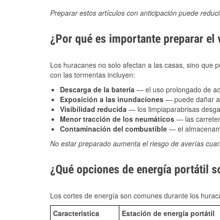
Preparar estos artículos con anticipación puede reduc
¿Por qué es importante preparar el
Los huracanes no solo afectan a las casas, sino que pue
con las tormentas incluyen:
Descarga de la batería
— el uso prolongado de acce
Exposición a las inundaciones
— puede dañar alt
Visibilidad reducida
— los limpiaparabrisas desga
Menor tracción de los neumáticos
— las carreter
Contaminación del combustible
— el almacenami
No estar preparado aumenta el riesgo de averías cua
¿Qué opciones de energía portátil s
Los cortes de energía son comunes durante los huraca
Característica
Estación de energía portátil