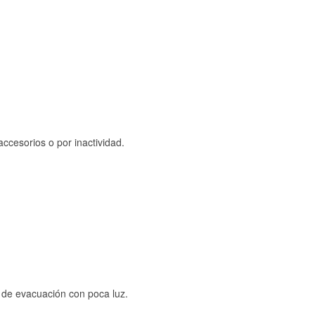
ccesorios o por inactividad.
s de evacuación con poca luz.