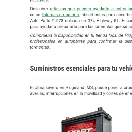
Descubre
artículos que pueden ayudarte a enfrenta
como
linternas de batería
, absorbentes para absorb
Auto Parts #1578 ubicada en 374 Highway 51. Encuen
para ayudar a prepararte para las tormentas que se 
Comprueba la disponibilidad en tu tienda local de Ri
profesionales en autopartes para confirmar la di
tormentas.
Suministros esenciales para tu veh
El clima severo en Ridgeland, MS, puede poner a prueb
averías, interrupciones en la movilidad y cortes de e