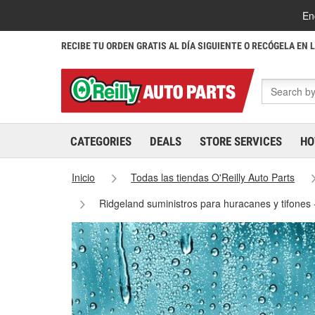
En
RECIBE TU ORDEN GRATIS AL DÍA SIGUIENTE O RECÓGELA EN 
CATEGORIES
DEALS
STORE SERVICES
HO
Inicio
Todas las tiendas O'Reilly Auto Parts
Ridgeland suministros para huracanes y tifones