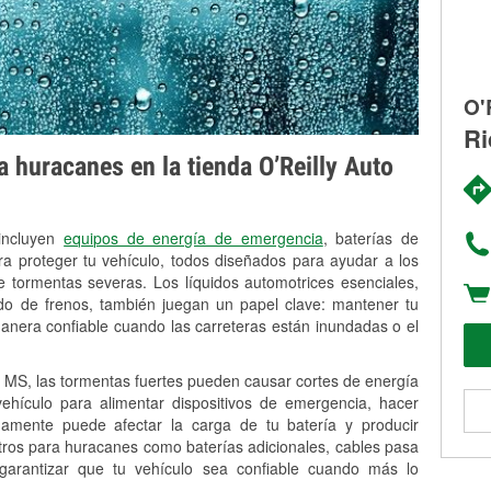
O'
Ri
 huracanes en la tienda O’Reilly Auto
 incluyen
equipos de energía de emergencia
, baterías de
ra proteger tu vehículo, todos diseñados para ayudar a los
 tormentas severas. Los líquidos automotrices esenciales,
uido de frenos, también juegan un papel clave: mantener tu
anera confiable cuando las carreteras están inundadas o el
MS, las tormentas fuertes pueden causar cortes de energía
 vehículo para alimentar dispositivos de emergencia, hacer
idamente puede afectar la carga de tu batería y producir
stros para huracanes como baterías adicionales, cables pasa
 garantizar que tu vehículo sea confiable cuando más lo