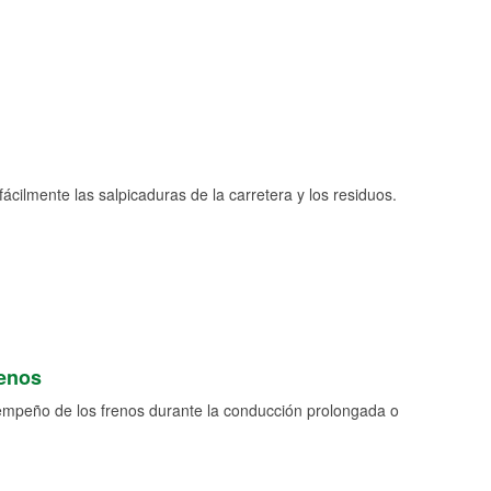
fácilmente las salpicaduras de la carretera y los residuos.
renos
empeño de los frenos durante la conducción prolongada o