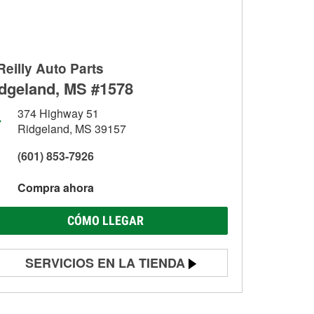
Reilly Auto Parts
dgeland, MS #1578
374 Highway 51
Ridgeland, MS 39157
(601) 853-7926
Compra ahora
CÓMO LLEGAR
SERVICIOS EN LA TIENDA
Prueba de batería