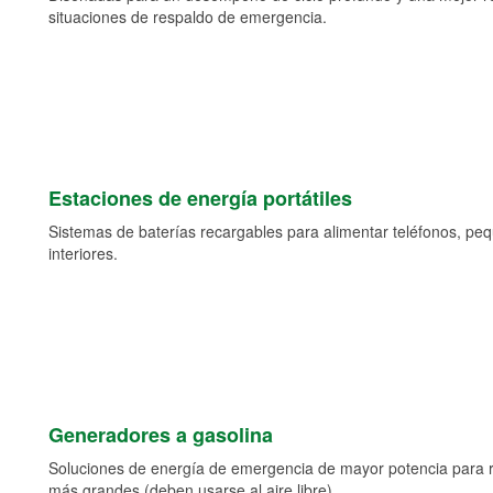
situaciones de respaldo de emergencia.
Estaciones de energía portátiles
Sistemas de baterías recargables para alimentar teléfonos, pe
interiores.
Generadores a gasolina
Soluciones de energía de emergencia de mayor potencia para 
más grandes (deben usarse al aire libre).