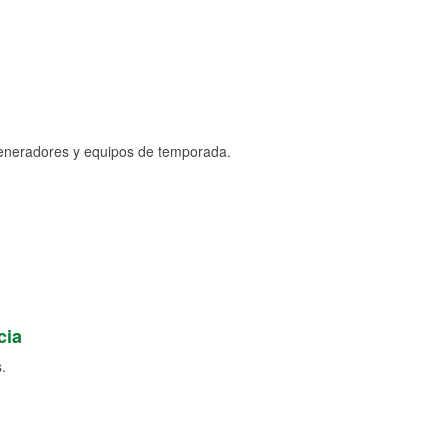
generadores y equipos de temporada.
cia
.