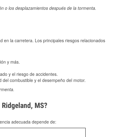
ión o los desplazamientos después de la tormenta.
ad en la carretera. Los principales riesgos relacionados
ión y más.
do y el riesgo de accidentes.
 del combustible y el desempeño del motor.
ormenta.
n Ridgeland, MS?
rgencia adecuada depende de: