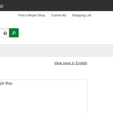
rt
Find a Repair Shop
Current Ad
Shopping List
View page in English