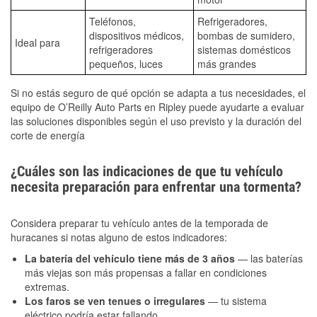
Teléfonos,
Refrigeradores,
dispositivos médicos,
bombas de sumidero,
Ideal para
refrigeradores
sistemas domésticos
pequeños, luces
más grandes
Si no estás seguro de qué opción se adapta a tus necesidades, el
equipo de O’Reilly Auto Parts en Ripley puede ayudarte a evaluar
las soluciones disponibles según el uso previsto y la duración del
corte de energía
¿Cuáles son las indicaciones de que tu vehículo
necesita preparación para enfrentar una tormenta?
Considera preparar tu vehículo antes de la temporada de
huracanes si notas alguno de estos indicadores:
La batería del vehículo tiene más de 3 años
— las baterías
más viejas son más propensas a fallar en condiciones
extremas.
Los faros se ven tenues o irregulares
— tu sistema
eléctrico podría estar fallando.