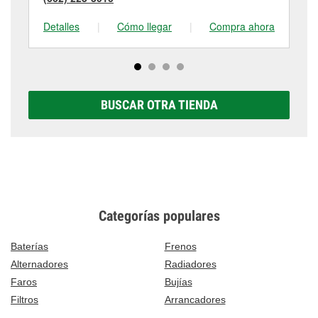
Detalles
|
Cómo llegar
|
Compra ahora
De
BUSCAR OTRA TIENDA
Categorías populares
Baterías
Frenos
Alternadores
Radiadores
Faros
Bujías
Filtros
Arrancadores