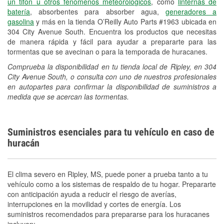
un tifón u otros fenómenos meteorológicos
, como
linternas de
batería
, absorbentes para absorber agua,
generadores a
gasolina
y más en la tienda O’Reilly Auto Parts #1963 ubicada en
304 City Avenue South. Encuentra los productos que necesitas
de manera rápida y fácil para ayudar a prepararte para las
tormentas que se avecinan o para la temporada de huracanes.
Comprueba la disponibilidad en tu tienda local de Ripley, en 304
City Avenue South, o consulta con uno de nuestros profesionales
en autopartes para confirmar la disponibilidad de suministros a
medida que se acercan las tormentas.
Suministros esenciales para tu vehículo en caso de
huracán
El clima severo en Ripley, MS, puede poner a prueba tanto a tu
vehículo como a los sistemas de respaldo de tu hogar. Prepararte
con anticipación ayuda a reducir el riesgo de averías,
interrupciones en la movilidad y cortes de energía. Los
suministros recomendados para prepararse para los huracanes
incluyen: