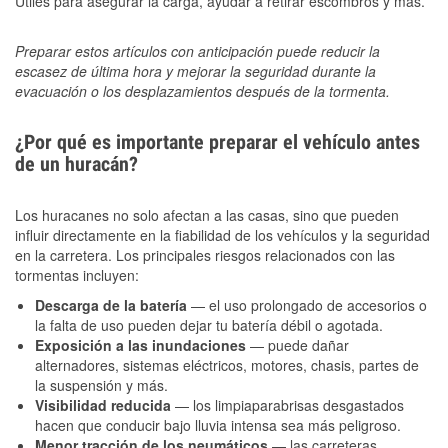
Útiles para asegurar la carga, ayudar a retirar escombros y más.
Preparar estos artículos con anticipación puede reducir la
escasez de última hora y mejorar la seguridad durante la
evacuación o los desplazamientos después de la tormenta.
¿Por qué es importante preparar el vehículo antes
de un huracán?
Los huracanes no solo afectan a las casas, sino que pueden
influir directamente en la fiabilidad de los vehículos y la seguridad
en la carretera. Los principales riesgos relacionados con las
tormentas incluyen:
Descarga de la batería
— el uso prolongado de accesorios o
la falta de uso pueden dejar tu batería débil o agotada.
Exposición a las inundaciones
— puede dañar
alternadores, sistemas eléctricos, motores, chasis, partes de
la suspensión y más.
Visibilidad reducida
— los limpiaparabrisas desgastados
hacen que conducir bajo lluvia intensa sea más peligroso.
Menor tracción de los neumáticos
— las carreteras