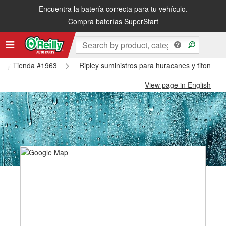
Encuentra la batería correcta para tu vehículo.
Compra baterías SuperStart
ipley Tienda #1963
Ripley suministros para huracanes y tifones -
View page in English