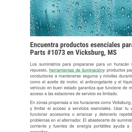
Encuentra productos esenciales para
Parts #1073 en Vicksburg, MS
Los suministros para prepararse para un huracán
repuesto,
herramientas de iluminación
y productos pa
conductores a mantenerse seguros y móviles durante
como el aceite de motor, el anticongelante y el líq
vehículo en buen estado garantiza que funcione de m
acceso a las estaciones de servicio es limitado.
En zonas propensas a los huracanes como Vicksburg, 
y limitar el acceso a servicios esenciales. Usar tu
funcionar accesorios o arrancar y detenerlo repet
problemas en el alternador. El abastecerte de sumini
corriente y fuentes de energía portátiles ayuda a
necesites.