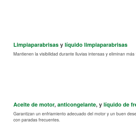
Limpiaparabrisas
y
líquido limpiaparabrisas
Mantienen la visibilidad durante lluvias intensas y eliminan más 
Aceite de motor
,
anticongelante
, y
líquido de f
Garantizan un enfriamiento adecuado del motor y un buen des
con paradas frecuentes.