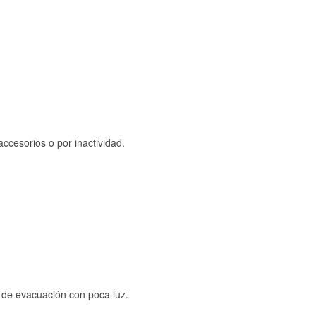
ccesorios o por inactividad.
s de evacuación con poca luz.