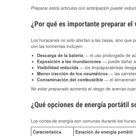
Preparar estos artículos con anticipación puede reduc
¿Por qué es importante preparar el
Los huracanes no solo afectan a las casas, sino que pue
con las tormentas incluyen:
Descarga de la batería
— el uso prolongado de acce
Exposición a las inundaciones
— puede dañar alt
Visibilidad reducida
— los limpiaparabrisas desga
Menor tracción de los neumáticos
— las carreter
Contaminación del combustible
— el almacenami
No estar preparado aumenta el riesgo de averías cua
¿Qué opciones de energía portátil 
Los cortes de energía son comunes durante los huraca
Característica
Estación de energía portátil