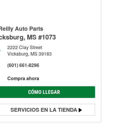
Reilly Auto Parts
cksburg, MS #1073
2222 Clay Street
Vicksburg, MS 39183
(601) 661-8296
Compra ahora
CÓMO LLEGAR
SERVICIOS EN LA TIENDA
Prueba de batería