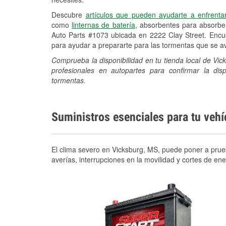
Descubre
artículos que pueden ayudarte a enfrenta
como
linternas de batería
, absorbentes para absorb
Auto Parts #1073 ubicada en 2222 Clay Street. Encue
para ayudar a prepararte para las tormentas que se 
Comprueba la disponibilidad en tu tienda local de Vic
profesionales en autopartes para confirmar la di
tormentas.
Suministros esenciales para tu veh
El clima severo en Vicksburg, MS, puede poner a prueb
averías, interrupciones en la movilidad y cortes de e