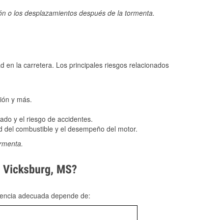
ión o los desplazamientos después de la tormenta.
ad en la carretera. Los principales riesgos relacionados
ión y más.
do y el riesgo de accidentes.
 del combustible y el desempeño del motor.
ormenta.
n Vicksburg, MS?
rgencia adecuada depende de: