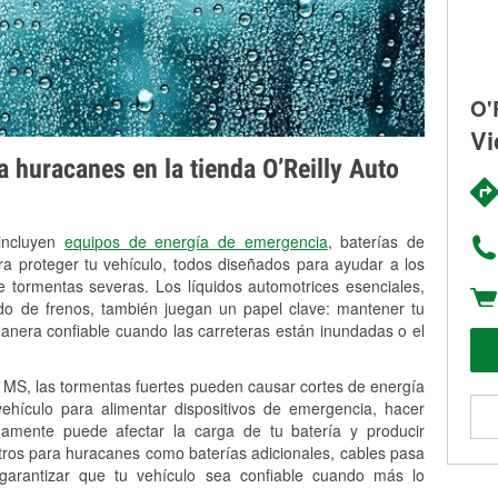
O'
Vi
 huracanes en la tienda O’Reilly Auto
 incluyen
equipos de energía de emergencia
, baterías de
ra proteger tu vehículo, todos diseñados para ayudar a los
 tormentas severas. Los líquidos automotrices esenciales,
uido de frenos, también juegan un papel clave: mantener tu
anera confiable cuando las carreteras están inundadas o el
MS, las tormentas fuertes pueden causar cortes de energía
 vehículo para alimentar dispositivos de emergencia, hacer
idamente puede afectar la carga de tu batería y producir
stros para huracanes como baterías adicionales, cables pasa
 garantizar que tu vehículo sea confiable cuando más lo