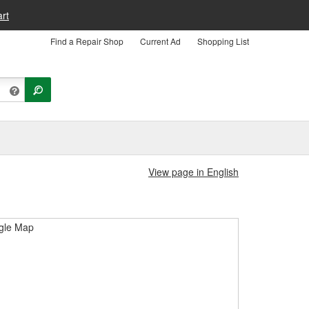
rt
Find a Repair Shop
Current Ad
Shopping List
View page in English