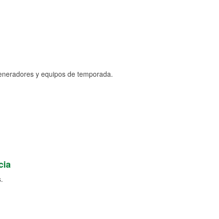
generadores y equipos de temporada.
cia
.