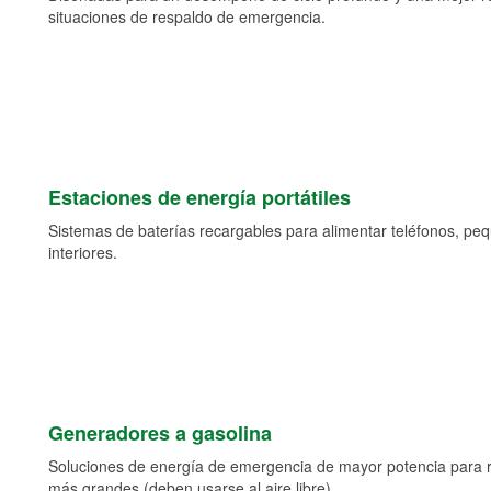
situaciones de respaldo de emergencia.
Estaciones de energía portátiles
Sistemas de baterías recargables para alimentar teléfonos, pe
interiores.
Generadores a gasolina
Soluciones de energía de emergencia de mayor potencia para 
más grandes (deben usarse al aire libre).