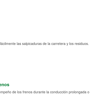
fácilmente las salpicaduras de la carretera y los residuos.
renos
empeño de los frenos durante la conducción prolongada o