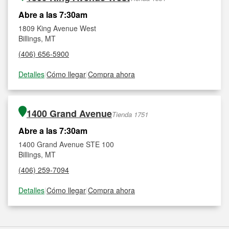
Abre a las 7:30am
1809 King Avenue West
Billings, MT
(406) 656-5900
Detalles
|
Cómo llegar
|
Compra ahora
1400 Grand Avenue
Tienda 1751
Abre a las 7:30am
1400 Grand Avenue STE 100
Billings, MT
(406) 259-7094
Detalles
|
Cómo llegar
|
Compra ahora