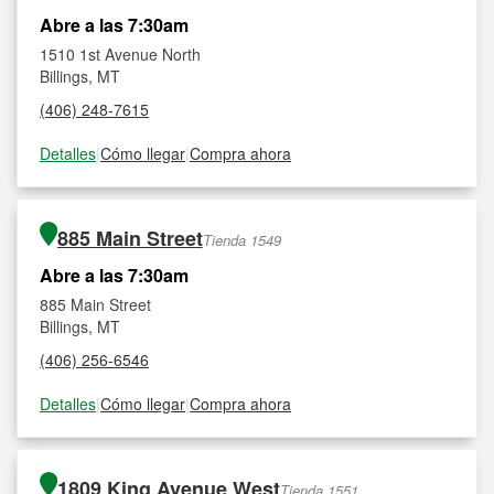
Abre a las 7:30am
1510 1st Avenue North
Billings, MT
(406) 248-7615
Detalles
|
Cómo llegar
|
Compra ahora
885 Main Street
Tienda 1549
Abre a las 7:30am
885 Main Street
Billings, MT
(406) 256-6546
Detalles
|
Cómo llegar
|
Compra ahora
1809 King Avenue West
Tienda 1551