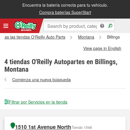
Encuentra la batería correcta para tu vehículo.
Compra baterías SuperStart
odas las tiendas O'Reilly Auto Parts
Montana
Billings
View page in English
4
tiendas O'Reilly Autopartes en Billings,
Montana
Comienza una nueva búsqueda
Filtrar por Servicios en la tienda
1510 1st Avenue North
Tienda 1548