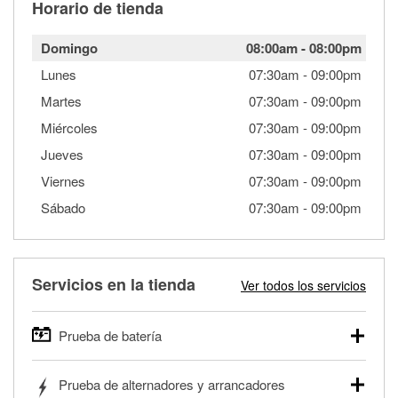
Horario de tienda
Domingo
08:00am
-
08:00pm
Lunes
07:30am
-
09:00pm
Martes
07:30am
-
09:00pm
Miércoles
07:30am
-
09:00pm
Jueves
07:30am
-
09:00pm
Viernes
07:30am
-
09:00pm
Sábado
07:30am
-
09:00pm
Servicios en la tienda
Ver todos los servicios
Prueba de batería
O'Reilly Auto Parts ofrece pruebas gratis de baterías para
Prueba de alternadores y arrancadores
autos, camionetas, SUVs, vehículos comerciales y