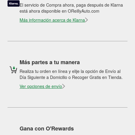
El servicio de Compra ahora, paga después de Klarna
está ahora disponible en OReillyAuto.com
Más información acerca de Klarna
Más partes a tu manera
Realiza tu orden en línea y elije la opción de Envío al
Día Siguiente a Domicilio o Recoger Gratis en Tienda.
Ver opciones de envío
Gana con O'Rewards