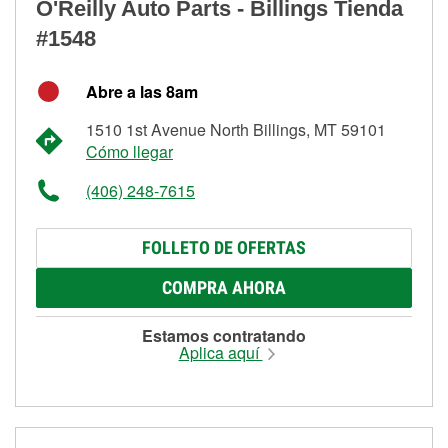
O'Reilly Auto Parts - Billings Tienda
#1548
Abre a las 8am
1510 1st Avenue North Billings, MT 59101
Cómo llegar
(406) 248-7615
FOLLETO DE OFERTAS
COMPRA AHORA
Estamos contratando
Aplica aquí