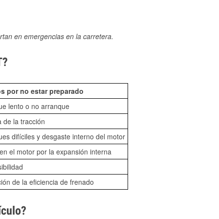
rtan en emergencias en la carretera.
T?
s por no estar preparado
ue lento o no arranque
 de la tracción
es difíciles y desgaste interno del motor
n el motor por la expansión interna
sibilidad
ón de la eficiencia de frenado
ículo?