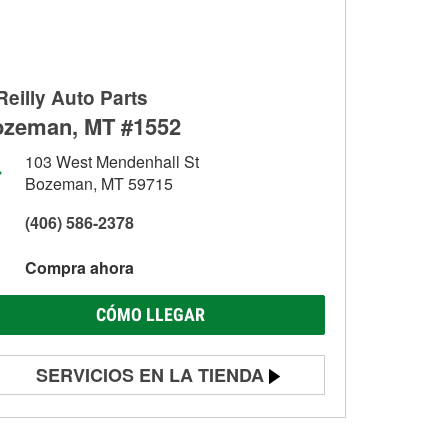
Reilly Auto Parts
zeman, MT #1552
103 West Mendenhall St
Bozeman, MT 59715
(406) 586-2378
Compra ahora
CÓMO LLEGAR
SERVICIOS EN LA TIENDA
Prueba de batería