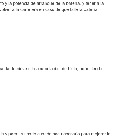
o y la potencia de arranque de la batería, y tener a la
ver a la carretera en caso de que falle la batería.
 caída de nieve o la acumulación de hielo, permitiendo
ele y permite usarlo cuando sea necesario para mejorar la