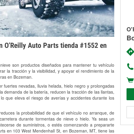
O'
Bo
on O’Reilly Auto Parts tienda #1552 en
 nieve son productos diseñados para mantener tu vehículo
rar la tracción y la visibilidad, y apoyar el rendimiento de la
veras en Bozeman.
 fuertes nevadas, lluvia helada, hielo negro y prolongadas
 demanda de la batería, reducen la tracción de las llantas,
, lo que eleva el riesgo de averías y accidentes durante los
 reduces la probabilidad de que el vehículo no arranque, de
 carretera durante tormentas de nieve o hielo. Ya seas un
stecerse de suministros, o estés comenzando a prepararte
arts en 103 West Mendenhall St, en Bozeman, MT, tiene las