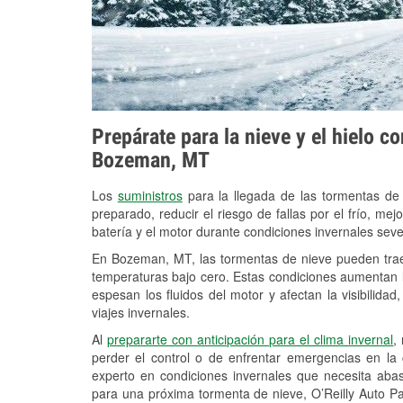
Prepárate para la nieve y el hielo c
Bozeman, MT
Los
suministros
para la llegada de las tormentas de
preparado, reducir el riesgo de fallas por el frío, mejo
batería y el motor durante condiciones invernales se
En Bozeman, MT, las tormentas de nieve pueden traer
temperaturas bajo cero. Estas condiciones aumentan la
espesan los fluidos del motor y afectan la visibilidad
viajes invernales.
Al
prepararte con anticipación para el clima invernal
,
perder el control o de enfrentar emergencias en la
experto en condiciones invernales que necesita aba
para una próxima tormenta de nieve, O’Reilly Auto P