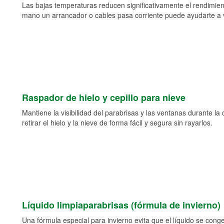
Las bajas temperaturas reducen significativamente el rendimient
mano un arrancador o cables pasa corriente puede ayudarte a vol
Raspador de hielo y cepillo para nieve
Mantiene la visibilidad del parabrisas y las ventanas durante la
retirar el hielo y la nieve de forma fácil y segura sin rayarlos.
Líquido limpiaparabrisas (fórmula de invierno)
Una fórmula especial para invierno evita que el líquido se cong