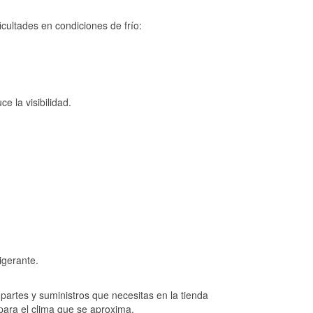
cultades en condiciones de frío:
e la visibilidad.
igerante.
artes y suministros que necesitas en la tienda
para el clima que se aproxima.