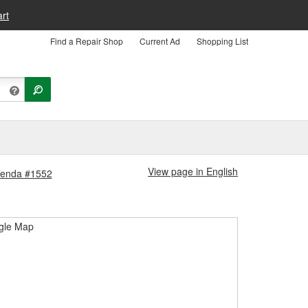
rt
Find a Repair Shop
Current Ad
Shopping List
View page in English
Tienda #1552