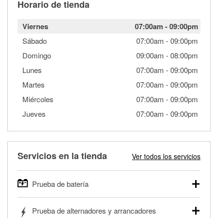
Horario de tienda
Viernes
07:00am
-
09:00pm
Sábado
07:00am
-
09:00pm
Domingo
09:00am
-
08:00pm
Lunes
07:00am
-
09:00pm
Martes
07:00am
-
09:00pm
Miércoles
07:00am
-
09:00pm
Jueves
07:00am
-
09:00pm
Servicios en la tienda
Ver todos los servicios
Prueba de batería
O'Reilly Auto Parts ofrece pruebas gratis de baterías para
Prueba de alternadores y arrancadores
autos, camionetas, SUVs, vehículos comerciales y