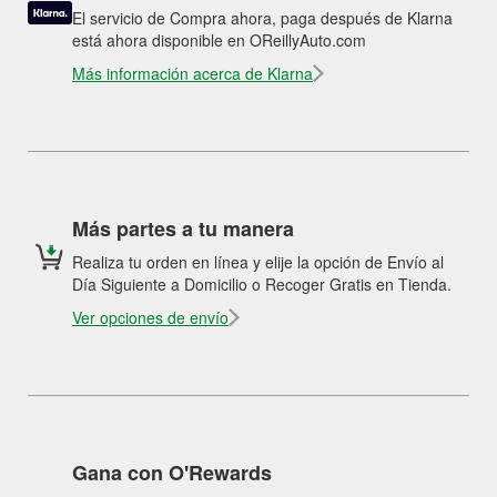
El servicio de Compra ahora, paga después de Klarna
está ahora disponible en OReillyAuto.com
Más información acerca de Klarna
Más partes a tu manera
Realiza tu orden en línea y elije la opción de Envío al
Día Siguiente a Domicilio o Recoger Gratis en Tienda.
Ver opciones de envío
Gana con O'Rewards