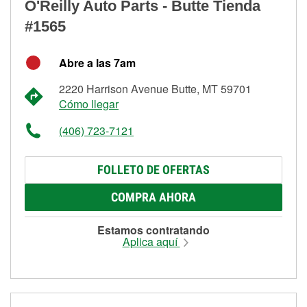
O'Reilly Auto Parts - Butte Tienda
#1565
Abre a las 7am
2220 Harrison Avenue Butte, MT 59701
Cómo llegar
(406) 723-7121
FOLLETO DE OFERTAS
COMPRA AHORA
Estamos contratando
Aplica aquí