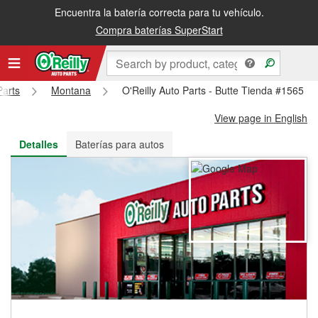
Encuentra la batería correcta para tu vehículo.
Recibe tu orden gratis al día siguiente o recógela en la tienda
Compra baterías SuperStart
Parts
Montana
O'Reilly Auto Parts - Butte Tienda #1565
View page in English
Detalles
Baterías para autos