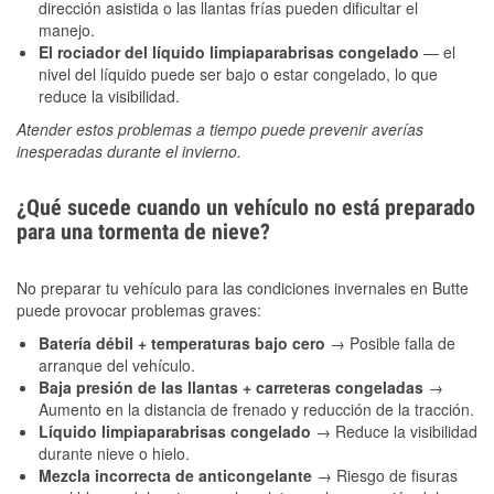
dirección asistida o las llantas frías pueden dificultar el
manejo.
El rociador del líquido limpiaparabrisas congelado
— el
nivel del líquido puede ser bajo o estar congelado, lo que
reduce la visibilidad.
Atender estos problemas a tiempo puede prevenir averías
inesperadas durante el invierno.
¿Qué sucede cuando un vehículo no está preparado
para una tormenta de nieve?
No preparar tu vehículo para las condiciones invernales en Butte
puede provocar problemas graves:
Batería débil + temperaturas bajo cero
→ Posible falla de
arranque del vehículo.
Baja presión de las llantas + carreteras congeladas
→
Aumento en la distancia de frenado y reducción de la tracción.
Líquido limpiaparabrisas congelado
→ Reduce la visibilidad
durante nieve o hielo.
Mezcla incorrecta de anticongelante
→ Riesgo de fisuras