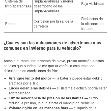
Sistema de
limpiaparabrisas y menor
Baja visibilidad
limpiaparabrisas
desempeño de los
limpiaparabrisas
Reducción de
Corrosión por la sal de la
Frenos
la eficiencia de
carretera
frenado
¿Cuáles son las indicaciones de advertencia más
comunes en invierno para tu vehículo?
Antes o durante una tormenta de nieve, presta atención a estas
señales que pueden indicar que tu vehículo está teniendo
dificultades en condiciones de frío:
Arranque lento del motor
— la batería puede estar débil o
afectada por el frío.
Luces delanteras débiles
— el sistema eléctrico podría estar
sobrecargado.
Luz de advertencia de presión de las llantas
— el frío
reduce la presión, lo que afecta el manejo del vehículo.
Volante rígido en las mañanas frías
— el líquido de la