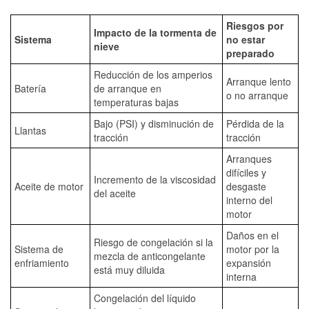
Riesgos por
Impacto de la tormenta de
Sistema
no estar
nieve
preparado
Reducción de los amperios
Arranque lento
Batería
de arranque en
o no arranque
temperaturas bajas
Bajo (PSI) y disminución de
Pérdida de la
Llantas
tracción
tracción
Arranques
difíciles y
Incremento de la viscosidad
Aceite de motor
desgaste
del aceite
interno del
motor
Daños en el
Riesgo de congelación si la
Sistema de
motor por la
mezcla de anticongelante
enfriamiento
expansión
está muy diluida
interna
Congelación del líquido