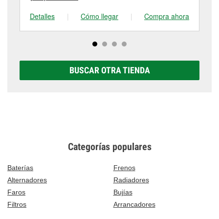
Detalles
|
Cómo llegar
|
Compra ahora
De
BUSCAR OTRA TIENDA
Categorías populares
Baterías
Frenos
Alternadores
Radiadores
Faros
Bujías
Filtros
Arrancadores