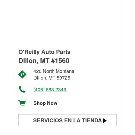
O'Reilly Auto Parts
Dillon, MT #1560
420 North Montana
Dillon, MT 59725
(406) 683-2349
Shop Now
SERVICIOS EN LA TIENDA
Prueba de batería