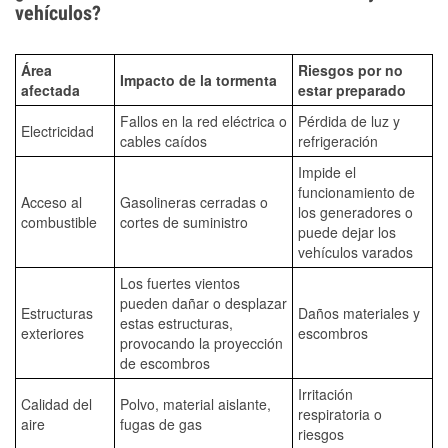
vehículos?
Área
Riesgos por no
Impacto de la tormenta
afectada
estar preparado
Fallos en la red eléctrica o
Pérdida de luz y
Electricidad
cables caídos
refrigeración
Impide el
funcionamiento de
Acceso al
Gasolineras cerradas o
los generadores o
combustible
cortes de suministro
puede dejar los
vehículos varados
Los fuertes vientos
pueden dañar o desplazar
Estructuras
Daños materiales y
estas estructuras,
exteriores
escombros
provocando la proyección
de escombros
Irritación
Calidad del
Polvo, material aislante,
respiratoria o
aire
fugas de gas
riesgos