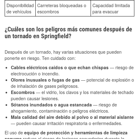
Disponibilidad
Carreteras bloqueadas o
Capacidad limitada
de vehículos
escombros
para evacuar
¿Cuáles son los peligros más comunes después de
un tornado en Springfield?
Después de un tornado, hay varias situaciones que pueden
ponerte en riesgo. Ten cuidado con:
Cables eléctricos caídos o que echan chispas
— riesgo de
electrocución o incendio.
Olores inusuales o fugas de gas
— potencial de explosión o
de inhalación de gases peligrosos.
Escombros
— el vidrio, los clavos y los materiales de techado
pueden causar lesiones.
Sótanos inundados o agua estancada
— riesgo de
ahogamiento, contaminación o peligros eléctricos.
Mala calidad del aire debido al polvo o al material aislante
— pueden causar irritación respiratoria o enfermedades.
El uso de
equipo de protección y herramientas de limpieza
seguras
reduce el riesgo de lesiones secundarias durante la