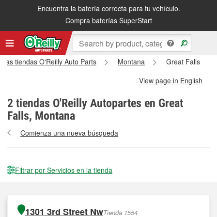
Encuentra la batería correcta para tu vehículo.
Compra baterías SuperStart
 las tiendas O'Reilly Auto Parts
Montana
Great Falls
View page in English
2
tiendas O'Reilly Autopartes en Great
Falls, Montana
Comienza una nueva búsqueda
Filtrar por Servicios en la tienda
1301 3rd Street Nw
Tienda 1554