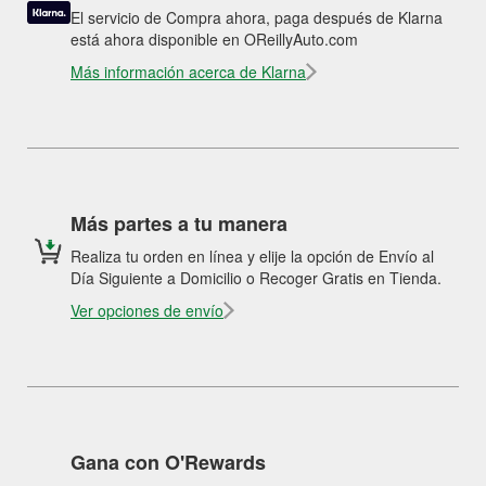
El servicio de Compra ahora, paga después de Klarna
está ahora disponible en OReillyAuto.com
Más información acerca de Klarna
Más partes a tu manera
Realiza tu orden en línea y elije la opción de Envío al
Día Siguiente a Domicilio o Recoger Gratis en Tienda.
Ver opciones de envío
Gana con O'Rewards