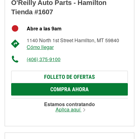
O'Reilly Auto Parts - Hamilton
Tienda #1607
Abre a las 9am
1140 North 1st Street Hamilton, MT 59840
Cómo llegar
(406) 375-9100
FOLLETO DE OFERTAS
COMPRA AHORA
Estamos contratando
Aplica aquí