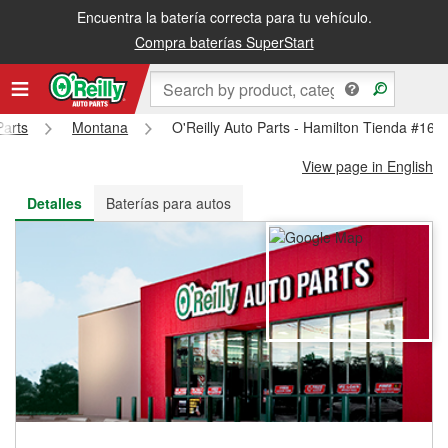
Encuentra la batería correcta para tu vehículo.
Recibe tu orden gratis al día siguiente o recógela en la tienda
Compra baterías SuperStart
Parts
Montana
O'Reilly Auto Parts - Hamilton Tienda #160
View page in English
Detalles
Baterías para autos