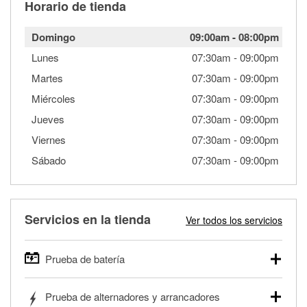
Horario de tienda
Domingo
09:00am
-
08:00pm
Lunes
07:30am
-
09:00pm
Martes
07:30am
-
09:00pm
Miércoles
07:30am
-
09:00pm
Jueves
07:30am
-
09:00pm
Viernes
07:30am
-
09:00pm
Sábado
07:30am
-
09:00pm
Servicios en la tienda
Ver todos los servicios
Prueba de batería
O'Reilly Auto Parts ofrece pruebas gratis de baterías para
Prueba de alternadores y arrancadores
autos, camionetas, SUVs, vehículos comerciales y