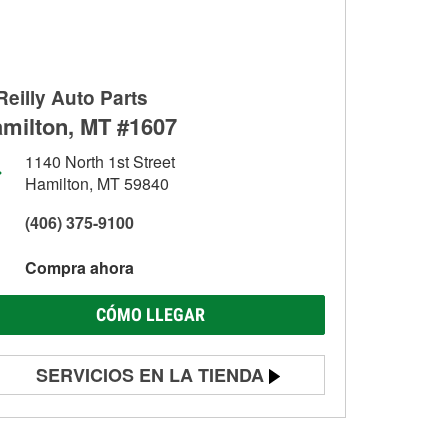
Reilly Auto Parts
milton, MT #1607
1140 North 1st Street
Hamilton, MT 59840
(406) 375-9100
Compra ahora
CÓMO LLEGAR
SERVICIOS EN LA TIENDA
Prueba de batería