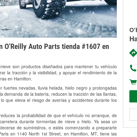
O'
Ha
on O’Reilly Auto Parts tienda #1607 en
 nieve son productos diseñados para mantener tu vehículo
rar la tracción y la visibilidad, y apoyar el rendimiento de la
eras en Hamilton.
 fuertes nevadas, lluvia helada, hielo negro y prolongadas
 demanda de la batería, reducen la tracción de las llantas,
, lo que eleva el riesgo de averías y accidentes durante los
 reduces la probabilidad de que el vehículo no arranque, de
 carretera durante tormentas de nieve o hielo. Ya seas un
stecerse de suministros, o estés comenzando a prepararte
arts en 1140 North 1st Street, en Hamilton, MT, tiene las