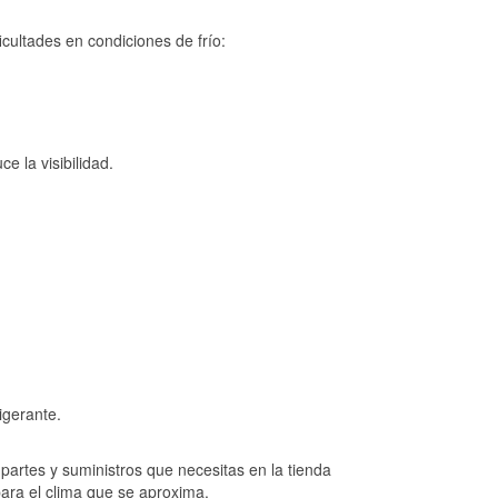
cultades en condiciones de frío:
e la visibilidad.
igerante.
artes y suministros que necesitas en la tienda
para el clima que se aproxima.