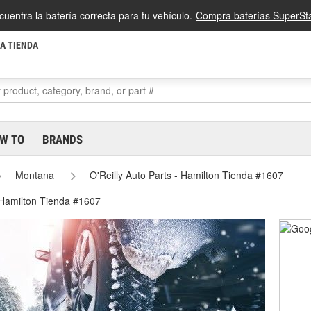
cuentra la batería correcta para tu vehículo.
Compra baterías SuperSta
LA TIENDA
W TO
BRANDS
Montana
O'Reilly Auto Parts - Hamilton Tienda #1607
 Hamilton Tienda #1607