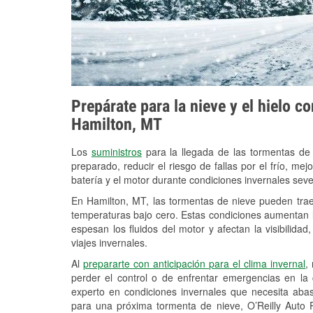
Prepárate para la nieve y el hielo c
Hamilton, MT
Los
suministros
para la llegada de las tormentas de
preparado, reducir el riesgo de fallas por el frío, mejo
batería y el motor durante condiciones invernales sev
En Hamilton, MT, las tormentas de nieve pueden traer
temperaturas bajo cero. Estas condiciones aumentan la
espesan los fluidos del motor y afectan la visibilidad
viajes invernales.
Al
prepararte con anticipación para el clima invernal
,
perder el control o de enfrentar emergencias en la
experto en condiciones invernales que necesita aba
para una próxima tormenta de nieve, O’Reilly Auto P