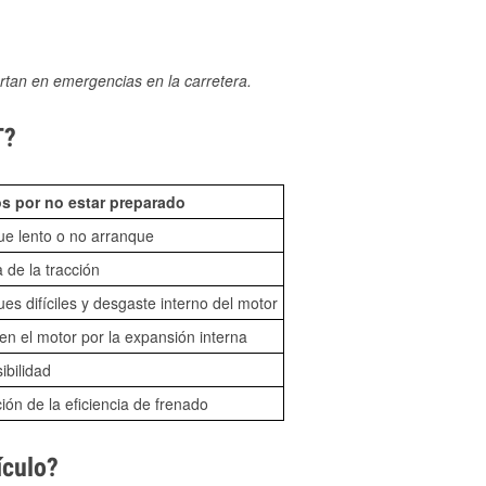
rtan en emergencias en la carretera.
T?
s por no estar preparado
ue lento o no arranque
 de la tracción
es difíciles y desgaste interno del motor
n el motor por la expansión interna
sibilidad
ón de la eficiencia de frenado
ículo?