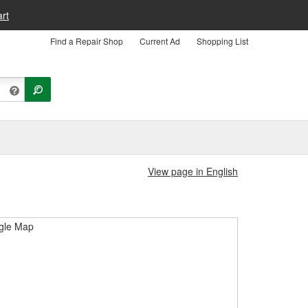
rt
Find a Repair Shop
Current Ad
Shopping List
View page in English