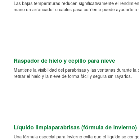
Las bajas temperaturas reducen significativamente el rendimient
mano un arrancador o cables pasa corriente puede ayudarte a vol
Raspador de hielo y cepillo para nieve
Mantiene la visibilidad del parabrisas y las ventanas durante la
retirar el hielo y la nieve de forma fácil y segura sin rayarlos.
Líquido limpiaparabrisas (fórmula de invierno)
Una fórmula especial para invierno evita que el líquido se cong