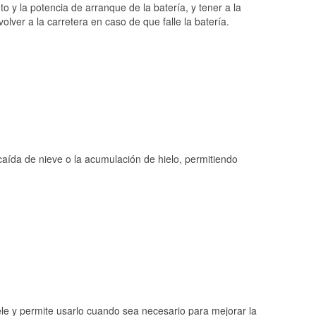
o y la potencia de arranque de la batería, y tener a la
ver a la carretera en caso de que falle la batería.
 caída de nieve o la acumulación de hielo, permitiendo
ele y permite usarlo cuando sea necesario para mejorar la