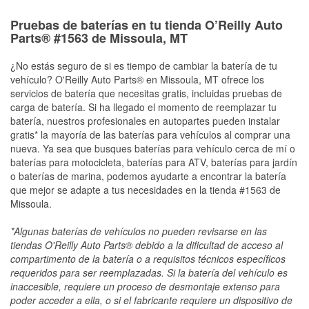
Pruebas de baterías en tu tienda O’Reilly Auto
Parts® #1563 de Missoula, MT
¿No estás seguro de si es tiempo de cambiar la batería de tu
vehículo? O'Reilly Auto Parts® en Missoula, MT ofrece los
servicios de batería que necesitas gratis, incluidas pruebas de
carga de batería. Si ha llegado el momento de reemplazar tu
batería, nuestros profesionales en autopartes pueden instalar
gratis* la mayoría de las baterías para vehículos al comprar una
nueva. Ya sea que busques baterías para vehículo cerca de mí o
baterías para motocicleta, baterías para ATV, baterías para jardín
o baterías de marina, podemos ayudarte a encontrar la batería
que mejor se adapte a tus necesidades en la tienda #1563 de
Missoula.
*Algunas baterías de vehículos no pueden revisarse en las
tiendas O'Reilly Auto Parts® debido a la dificultad de acceso al
compartimento de la batería o a requisitos técnicos específicos
requeridos para ser reemplazadas. Si la batería del vehículo es
inaccesible, requiere un proceso de desmontaje extenso para
poder acceder a ella, o si el fabricante requiere un dispositivo de