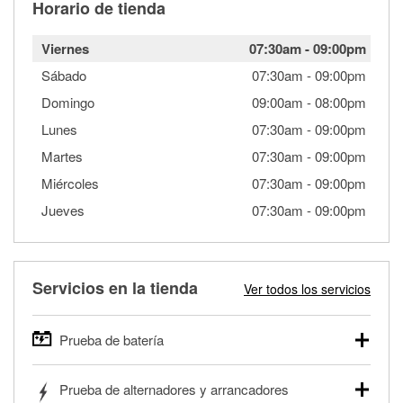
Horario de tienda
Viernes
07:30am
-
09:00pm
Sábado
07:30am
-
09:00pm
Domingo
09:00am
-
08:00pm
Lunes
07:30am
-
09:00pm
Martes
07:30am
-
09:00pm
Miércoles
07:30am
-
09:00pm
Jueves
07:30am
-
09:00pm
Servicios en la tienda
Ver todos los servicios
Prueba de batería
O'Reilly Auto Parts ofrece pruebas gratis de baterías para
Prueba de alternadores y arrancadores
autos, camionetas, SUVs, vehículos comerciales y