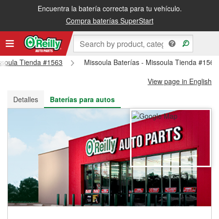
Encuentra la batería correcta para tu vehículo.
Recibe tu orden gratis al día siguiente o recógela en la tienda
Compra baterías SuperStart
issoula Tienda #1563
Missoula Baterías - Missoula Tienda #1563
View page in English
Detalles
Baterías para autos