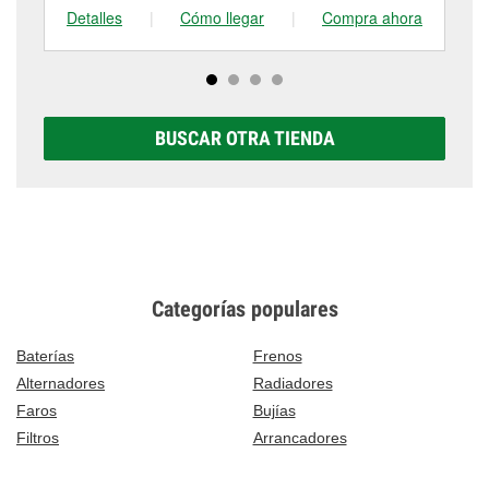
Detalles
|
Cómo llegar
|
Compra ahora
De
BUSCAR OTRA TIENDA
Categorías populares
Baterías
Frenos
Alternadores
Radiadores
Faros
Bujías
Filtros
Arrancadores