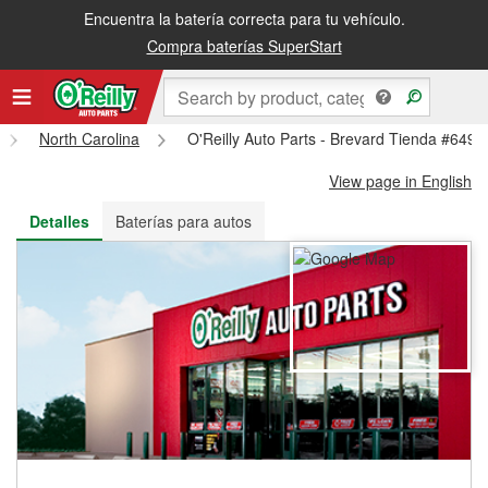
Encuentra la batería correcta para tu vehículo.
Recibe tu orden gratis al día siguiente o recógela en la tienda
Compra baterías SuperStart
North Carolina
O'Reilly Auto Parts - Brevard Tienda #6495
View page in English
Detalles
Baterías para autos