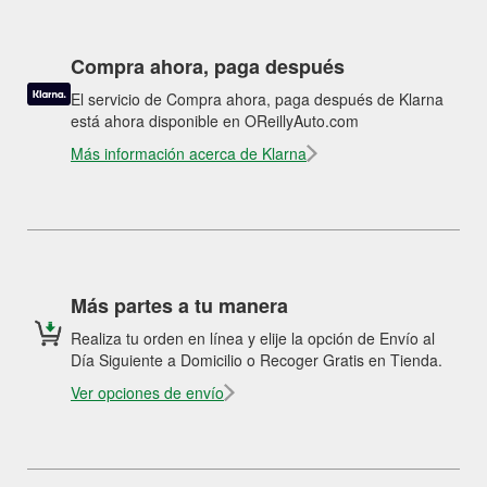
Compra ahora, paga después
El servicio de Compra ahora, paga después de Klarna
está ahora disponible en OReillyAuto.com
Más información acerca de Klarna
Más partes a tu manera
Realiza tu orden en línea y elije la opción de Envío al
Día Siguiente a Domicilio o Recoger Gratis en Tienda.
Ver opciones de envío