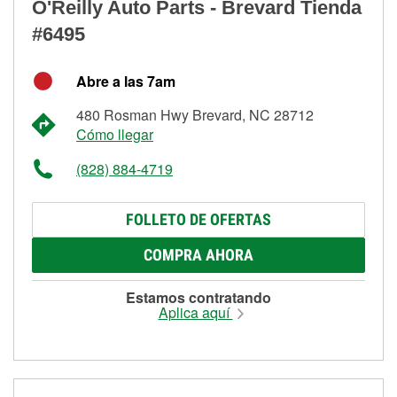
O'Reilly Auto Parts - Brevard Tienda
#6495
Abre a las 7am
480 Rosman Hwy Brevard, NC 28712
Cómo llegar
(828) 884-4719
FOLLETO DE OFERTAS
COMPRA AHORA
Estamos contratando
Aplica aquí