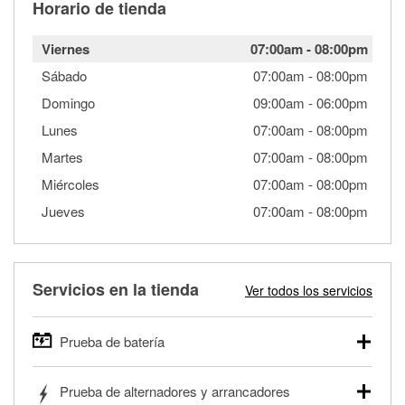
Horario de tienda
Viernes
07:00am
-
08:00pm
Sábado
07:00am
-
08:00pm
Domingo
09:00am
-
06:00pm
Lunes
07:00am
-
08:00pm
Martes
07:00am
-
08:00pm
Miércoles
07:00am
-
08:00pm
Jueves
07:00am
-
08:00pm
Servicios en la tienda
Ver todos los servicios
Prueba de batería
O'Reilly Auto Parts ofrece pruebas gratis de baterías para
Prueba de alternadores y arrancadores
autos, camionetas, SUVs, vehículos comerciales y