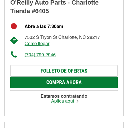
O'Reilly Auto Parts - Charlotte
Tienda #6405
Abre a las 7:30am
7532 S Tryon St Charlotte, NC 28217
Cómo llegar
(704) 790-2946
FOLLETO DE OFERTAS
COMPRA AHORA
Estamos contratando
Aplica aquí