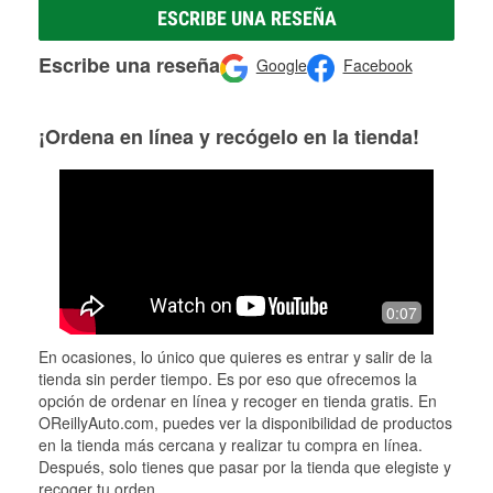
ESCRIBE UNA RESEÑA
Escribe una reseña
Google
Facebook
¡Ordena en línea y recógelo en la tienda!
0:07
En ocasiones, lo único que quieres es entrar y salir de la
tienda sin perder tiempo. Es por eso que ofrecemos la
opción de ordenar en línea y recoger en tienda gratis. En
OReillyAuto.com, puedes ver la disponibilidad de productos
en la tienda más cercana y realizar tu compra en línea.
Después, solo tienes que pasar por la tienda que elegiste y
recoger tu orden.