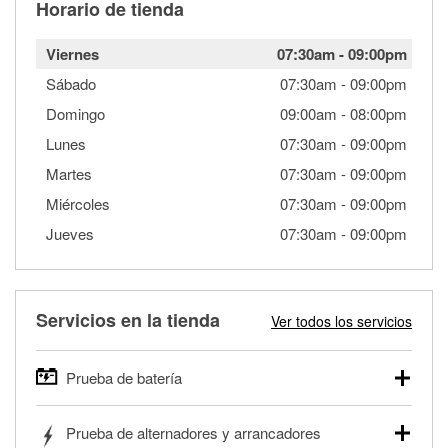
Horario de tienda
Viernes
07:30am
-
09:00pm
Sábado
07:30am
-
09:00pm
Domingo
09:00am
-
08:00pm
Lunes
07:30am
-
09:00pm
Martes
07:30am
-
09:00pm
Miércoles
07:30am
-
09:00pm
Jueves
07:30am
-
09:00pm
Servicios en la tienda
Ver todos los servicios
Prueba de batería
O'Reilly Auto Parts ofrece pruebas gratis de baterías para
Prueba de alternadores y arrancadores
autos, camionetas, SUVs, vehículos comerciales y