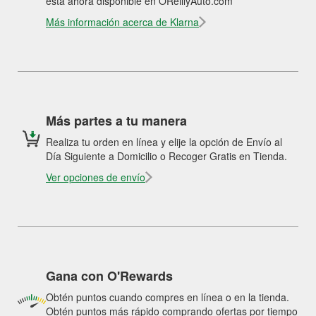
está ahora disponible en OReillyAuto.com
Más información acerca de Klarna
Más partes a tu manera
Realiza tu orden en línea y elije la opción de Envío al
Día Siguiente a Domicilio o Recoger Gratis en Tienda.
Ver opciones de envío
Gana con O'Rewards
Obtén puntos cuando compres en línea o en la tienda.
Obtén puntos más rápido comprando ofertas por tiempo