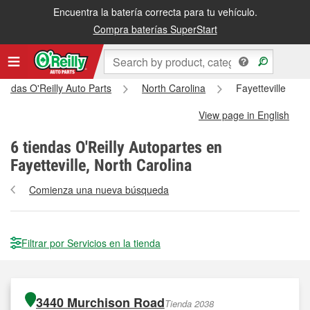
Encuentra la batería correcta para tu vehículo.
Compra baterías SuperStart
iendas O'Reilly Auto Parts
North Carolina
Fayetteville
View page in English
6
tiendas O'Reilly Autopartes en
Fayetteville, North Carolina
Comienza una nueva búsqueda
Filtrar por Servicios en la tienda
3440 Murchison Road
Tienda 2038