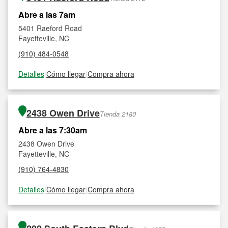
Abre a las 7am
5401 Raeford Road
Fayetteville, NC
(910) 484-0548
Detalles
|
Cómo llegar
|
Compra ahora
2438 Owen Drive
Tienda 2180
Abre a las 7:30am
2438 Owen Drive
Fayetteville, NC
(910) 764-4830
Detalles
|
Cómo llegar
|
Compra ahora