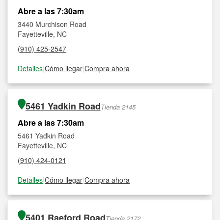
Abre a las 7:30am
3440 Murchison Road
Fayetteville, NC
(910) 425-2547
Detalles
|
Cómo llegar
|
Compra ahora
5461 Yadkin Road
Tienda 2145
Abre a las 7:30am
5461 Yadkin Road
Fayetteville, NC
(910) 424-0121
Detalles
|
Cómo llegar
|
Compra ahora
5401 Raeford Road
Tienda 2172