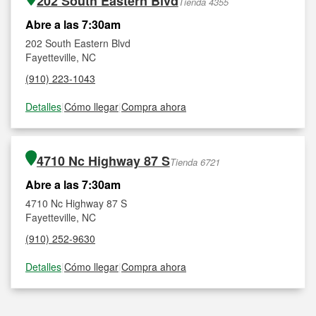
202 South Eastern Blvd
Tienda 4355
Abre a las 7:30am
202 South Eastern Blvd
Fayetteville, NC
(910) 223-1043
Detalles
|
Cómo llegar
|
Compra ahora
4710 Nc Highway 87 S
Tienda 6721
Abre a las 7:30am
4710 Nc Highway 87 S
Fayetteville, NC
(910) 252-9630
Detalles
|
Cómo llegar
|
Compra ahora