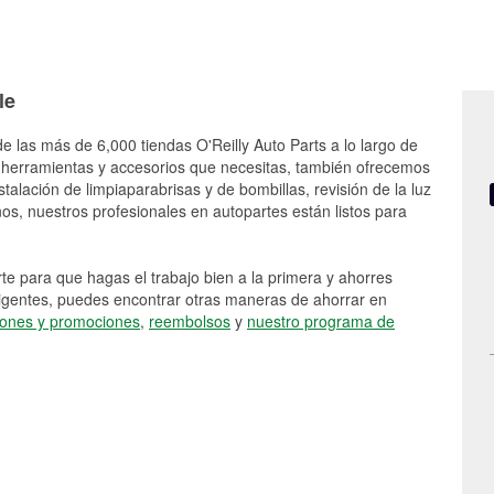
le
e las más de 6,000 tiendas O'Reilly Auto Parts a lo largo de
 herramientas y accesorios que necesitas, también ofrecemos
stalación de limpiaparabrisas y de bombillas, revisión de la luz
s, nuestros profesionales en autopartes están listos para
e para que hagas el trabajo bien a la primera y ahorres
vigentes, puedes encontrar otras maneras de ahorrar en
ones y promociones
,
reembolsos
y
nuestro programa de