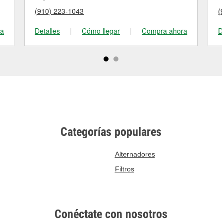
(910) 223-1043
(
ra
Detalles
|
Cómo llegar
|
Compra ahora
D
Categorías populares
Alternadores
Filtros
Conéctate con nosotros