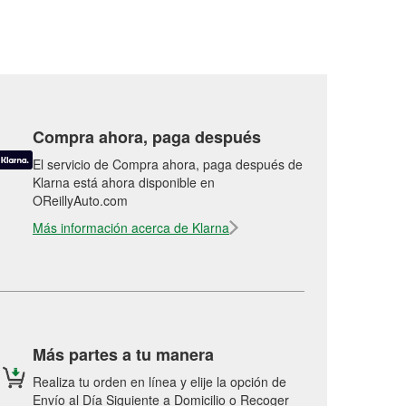
Compra ahora, paga después
El servicio de Compra ahora, paga después de
Klarna está ahora disponible en
OReillyAuto.com
Más información acerca de Klarna
Más partes a tu manera
Realiza tu orden en línea y elije la opción de
Envío al Día Siguiente a Domicilio o Recoger