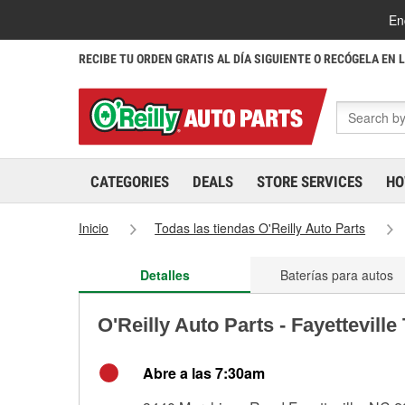
En
RECIBE TU ORDEN GRATIS AL DÍA SIGUIENTE O RECÓGELA EN 
CATEGORIES
DEALS
STORE SERVICES
HO
Inicio
Todas las tiendas O'Reilly Auto Parts
Detalles
Baterías para autos
O'Reilly Auto Parts - Fayettevill
Abre a las 7:30am