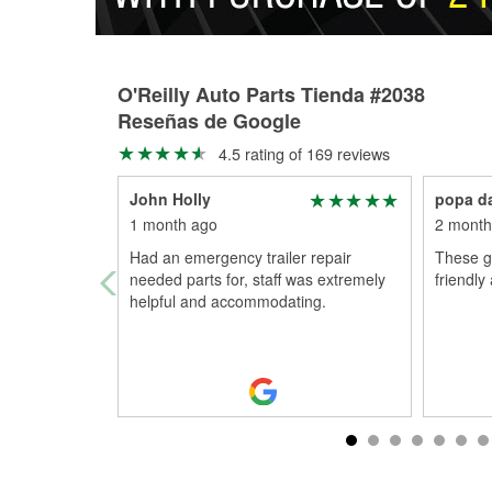
O'Reilly Auto Parts Tienda #2038
Reseñas de Google
4.5 rating of 169 reviews
John Holly
popa d
1 month ago
2 month
Had an emergency trailer repair
These g
needed parts for, staff was extremely
friendly
helpful and accommodating.