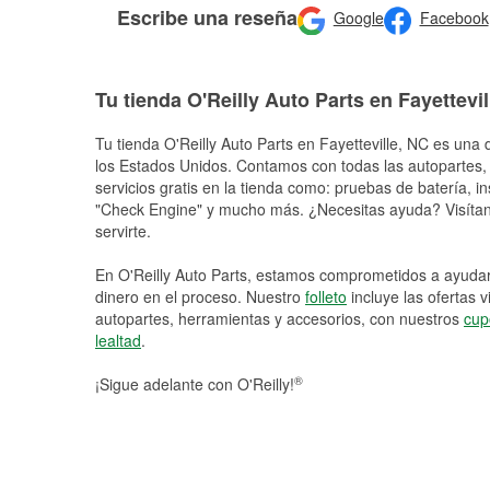
Escribe una reseña
Google
Facebook
Tu tienda O'Reilly Auto Parts en Fayettevil
Tu tienda O'Reilly Auto Parts en
Fayetteville
, NC es una d
los Estados Unidos. Contamos con todas las autopartes,
servicios gratis en la tienda como: pruebas de batería, in
"Check Engine" y mucho más. ¿Necesitas ayuda? Visítano
servirte.
En O'Reilly Auto Parts, estamos comprometidos a ayudart
dinero en el proceso. Nuestro
folleto
incluye las ofertas 
autopartes, herramientas y accesorios, con nuestros
cup
lealtad
.
®
¡Sigue adelante con O'Reilly!