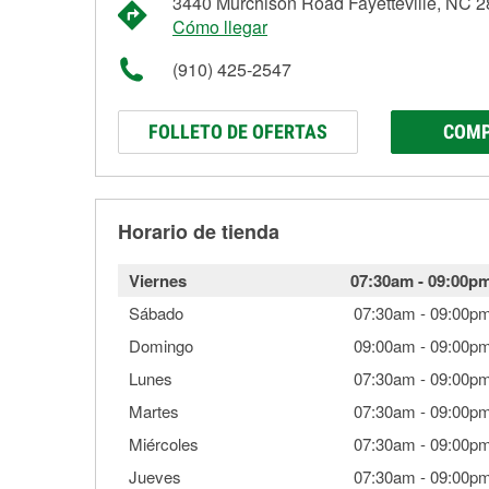
3440 Murchison Road Fayetteville, NC 
Cómo llegar
(910) 425-2547
FOLLETO DE OFERTAS
COMP
Horario de tienda
Viernes
07:30am
-
09:00p
Sábado
07:30am
-
09:00p
Domingo
09:00am
-
09:00p
Lunes
07:30am
-
09:00p
Martes
07:30am
-
09:00p
Miércoles
07:30am
-
09:00p
Jueves
07:30am
-
09:00p