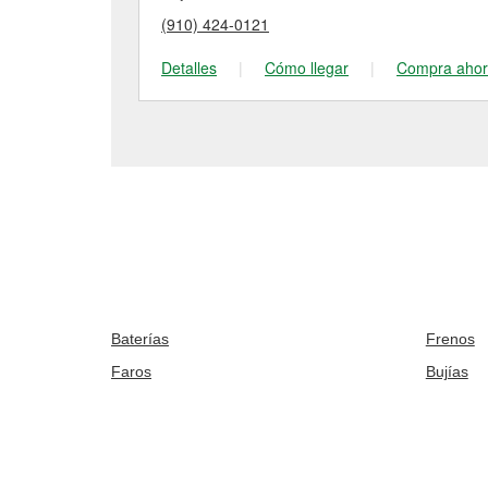
(910) 424-0121
Detalles
|
Cómo llegar
|
Compra aho
Baterías
Frenos
Faros
Bujías