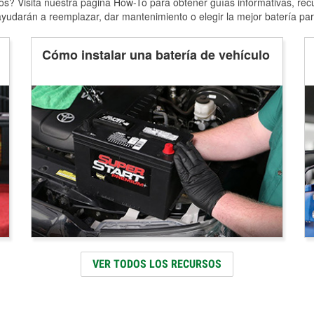
s? Visita nuestra página How-To para obtener guías informativas, rec
yudarán a reemplazar, dar mantenimiento o elegir la mejor batería par
Cómo instalar una batería de vehículo
VER TODOS LOS RECURSOS