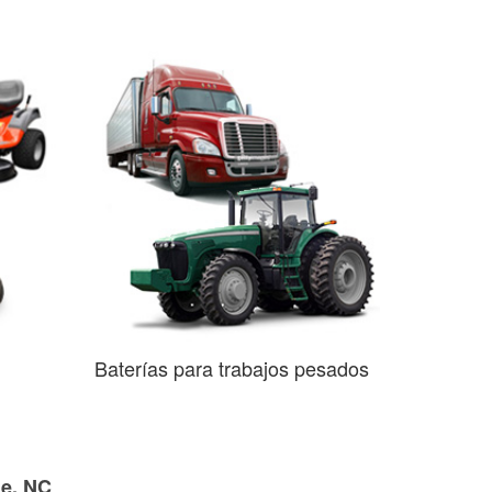
Baterías para trabajos pesados
le, NC