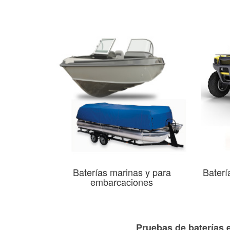
Baterías marinas y para
Baterí
embarcaciones
Pruebas de baterías e