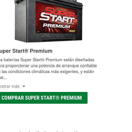
uper Start® Premium
s baterías Super Start® Premium están diseñadas
ra proporcionar una potencia de arranque confiable
 las condiciones climáticas más exigentes, y están
se
...
ostrar más
COMPRAR SUPER START® PREMIUM