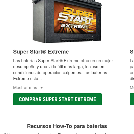
Super Start® Extreme
S
Las baterías Super Start® Extreme ofrecen un mejor
La
desempeño y una vida útil más larga, incluso en
pa
condiciones de operación exigentes. Las baterías
en
Extreme está
...
di
Mostrar más
M
COMPRAR SUPER START EXTREME
Recursos How-To para baterías