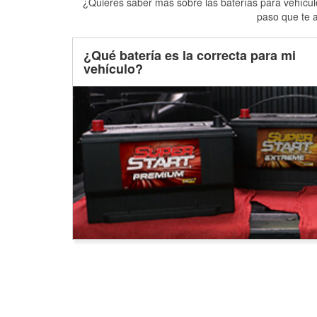
¿Quieres saber más sobre las baterías para vehículo
paso que te a
¿Qué batería es la correcta para mi
vehículo?