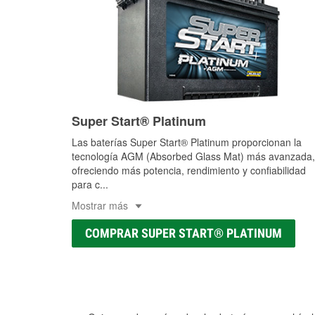
Super Start® Platinum
Las baterías Super Start® Platinum proporcionan la
tecnología AGM (Absorbed Glass Mat) más avanzada,
ofreciendo más potencia, rendimiento y confiabilidad
para c
...
Mostrar más
COMPRAR SUPER START® PLATINUM