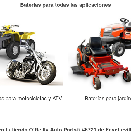
Baterías para todas las aplicaciones
as para motocicletas y ATV
Baterías para jardín
n tu tienda O’Reilly Auto Parts® #6721 de Fayettevil