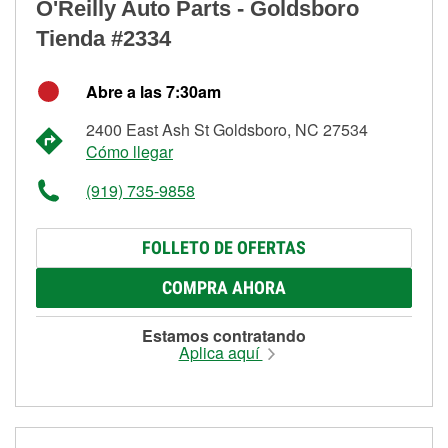
O'Reilly Auto Parts - Goldsboro
Tienda #2334
Abre a las 7:30am
2400 East Ash St Goldsboro, NC 27534
Cómo llegar
(919) 735-9858
FOLLETO DE OFERTAS
COMPRA AHORA
Estamos contratando
Aplica aquí