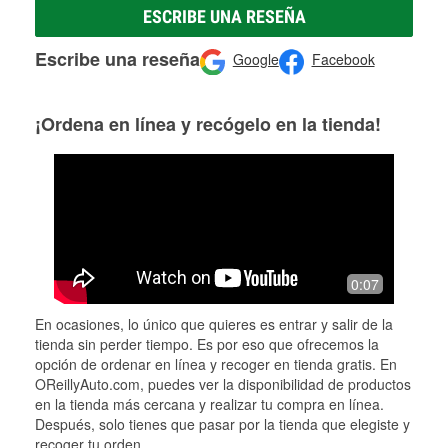
ESCRIBE UNA RESEÑA
Escribe una reseña
Google
Facebook
¡Ordena en línea y recógelo en la tienda!
0:07
En ocasiones, lo único que quieres es entrar y salir de la
tienda sin perder tiempo. Es por eso que ofrecemos la
opción de ordenar en línea y recoger en tienda gratis. En
OReillyAuto.com, puedes ver la disponibilidad de productos
en la tienda más cercana y realizar tu compra en línea.
Después, solo tienes que pasar por la tienda que elegiste y
recoger tu orden.