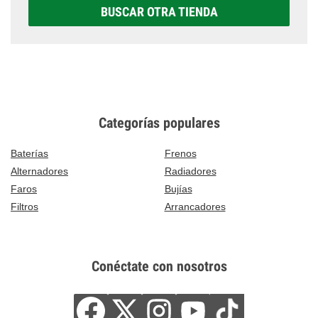
BUSCAR OTRA TIENDA
Categorías populares
Baterías
Frenos
Alternadores
Radiadores
Faros
Bujías
Filtros
Arrancadores
Conéctate con nosotros