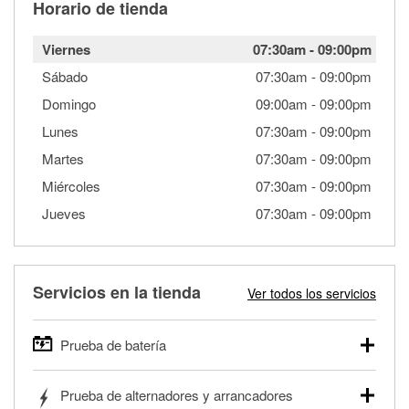
Horario de tienda
Viernes
07:30am
-
09:00pm
Sábado
07:30am
-
09:00pm
Domingo
09:00am
-
09:00pm
Lunes
07:30am
-
09:00pm
Martes
07:30am
-
09:00pm
Miércoles
07:30am
-
09:00pm
Jueves
07:30am
-
09:00pm
Servicios en la tienda
Ver todos los servicios
Prueba de batería
O'Reilly Auto Parts ofrece pruebas gratis de baterías para
Prueba de alternadores y arrancadores
autos, camionetas, SUVs, vehículos comerciales y