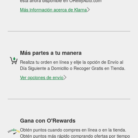
está ahora disponible en OReillyAuto.com
Más información acerca de Klarna
Más partes a tu manera
Realiza tu orden en línea y elije la opción de Envío al
Día Siguiente a Domicilio o Recoger Gratis en Tienda.
Ver opciones de envío
Gana con O'Rewards
Obtén puntos cuando compres en línea o en la tienda.
Obtén puntos más rápido comprando ofertas por tiempo