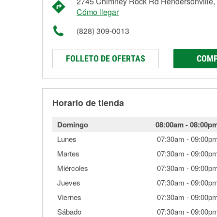
2745 Chimney Rock Rd Hendersonville
Cómo llegar
(828) 309-0013
FOLLETO DE OFERTAS
COMP
Horario de tienda
Domingo
08:00am
-
08:00p
Lunes
07:30am
-
09:00p
Martes
07:30am
-
09:00p
Miércoles
07:30am
-
09:00p
Jueves
07:30am
-
09:00p
Viernes
07:30am
-
09:00p
Sábado
07:30am
-
09:00p