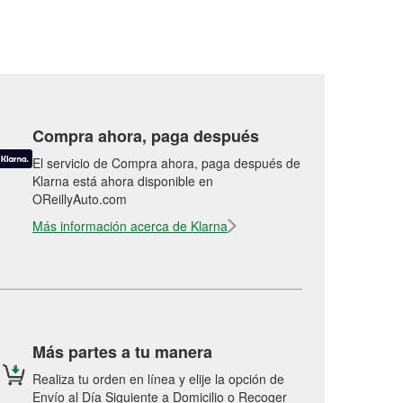
Compra ahora, paga después
El servicio de Compra ahora, paga después de
Klarna está ahora disponible en
OReillyAuto.com
Más información acerca de Klarna
Más partes a tu manera
Realiza tu orden en línea y elije la opción de
Envío al Día Siguiente a Domicilio o Recoger