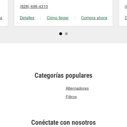
(828) 698-4310
(
ra
Detalles
|
Cómo llegar
|
Compra ahora
D
Categorías populares
Alternadores
Filtros
Conéctate con nosotros