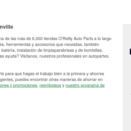
nville
na de las más de 6,000 tiendas O'Reilly Auto Parts a lo largo
es, herramientas y accesorios que necesitas, también
batería, instalación de limpiaparabrisas y de bombillas,
as ayuda? Visítanos, nuestros profesionales en autopartes
e para que hagas el trabajo bien a la primera y ahorres
vigentes, puedes encontrar otras maneras de ahorrar en
ones y promociones
,
reembolsos
y
nuestro programa de