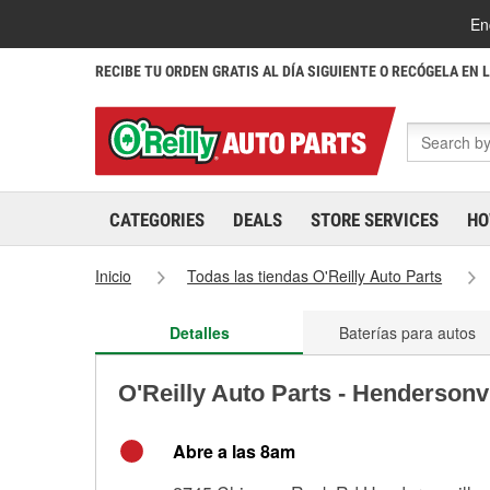
En
RECIBE TU ORDEN GRATIS AL DÍA SIGUIENTE O RECÓGELA EN 
CATEGORIES
DEALS
STORE SERVICES
HO
Inicio
Todas las tiendas O'Reilly Auto Parts
Detalles
Baterías para autos
O'Reilly Auto Parts - Hendersonv
Abre a las 8am