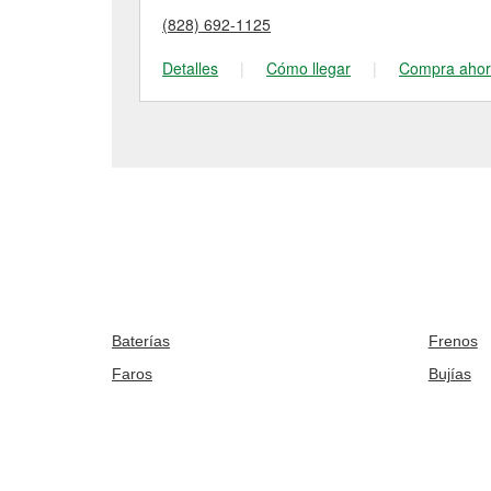
(828) 692-1125
Detalles
|
Cómo llegar
|
Compra aho
Baterías
Frenos
Faros
Bujías