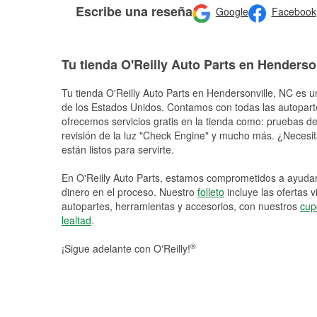
Escribe una reseña
Google
Facebook
Tu tienda O'Reilly Auto Parts en Henderso
Tu tienda O'Reilly Auto Parts en
Hendersonville
, NC es u
de los Estados Unidos. Contamos con todas las autopart
ofrecemos servicios gratis en la tienda como: pruebas de 
revisión de la luz "Check Engine" y mucho más. ¿Necesit
están listos para servirte.
En O'Reilly Auto Parts, estamos comprometidos a ayudart
dinero en el proceso. Nuestro
folleto
incluye las ofertas 
autopartes, herramientas y accesorios, con nuestros
cup
lealtad
.
®
¡Sigue adelante con O'Reilly!