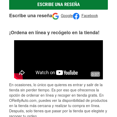
ESCRIBE UNA RESEÑA
Escribe una reseña
Google
Facebook
¡Ordena en línea y recógelo en la tienda!
0:07
En ocasiones, lo único que quieres es entrar y salir de la
tienda sin perder tiempo. Es por eso que ofrecemos la
opción de ordenar en línea y recoger en tienda gratis. En
OReillyAuto.com, puedes ver la disponibilidad de productos
en la tienda más cercana y realizar tu compra en línea.
Después, solo tienes que pasar por la tienda que elegiste y
recoger tu orden.