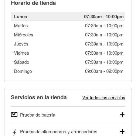
Horario de tienda
Lunes
07:30am
-
10:00pm
Martes
07:30am
-
10:00pm
Miércoles
07:30am
-
10:00pm
Jueves
07:30am
-
10:00pm
Viernes
07:30am
-
10:00pm
Sábado
07:30am
-
10:00pm
Domingo
09:00am
-
09:00pm
Servicios en la tienda
Ver todos los servicios
Prueba de batería
O'Reilly Auto Parts ofrece pruebas gratis de baterías para
Prueba de alternadores y arrancadores
autos, camionetas, SUVs, vehículos comerciales y