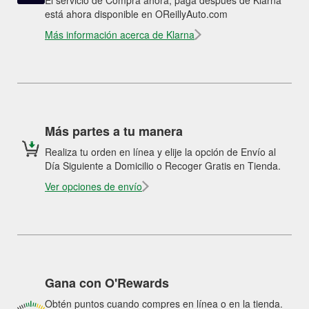
El servicio de Compra ahora, paga después de Klarna
está ahora disponible en OReillyAuto.com
Más información acerca de Klarna
Más partes a tu manera
Realiza tu orden en línea y elije la opción de Envío al
Día Siguiente a Domicilio o Recoger Gratis en Tienda.
Ver opciones de envío
Gana con O'Rewards
Obtén puntos cuando compres en línea o en la tienda.