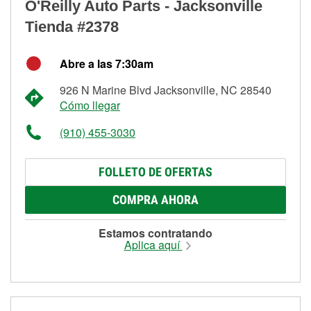
O'Reilly Auto Parts - Jacksonville
Tienda #2378
Abre a las 7:30am
926 N Marine Blvd Jacksonville, NC 28540
Cómo llegar
(910) 455-3030
FOLLETO DE OFERTAS
COMPRA AHORA
Estamos contratando
Aplica aquí