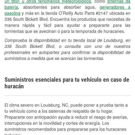
un tifón u otros fenómenos meteorológicos
, como
linternas de
batería
, absorbentes para absorber agua,
generadores a
gasolina
y más en la tienda O’Reilly Auto Parts #2147 ubicada en
336 South Bickett Blvd. Encuentra los productos que necesitas de
manera rápida y fácil para ayudar a prepararte para las
tormentas que se avecinan o para la temporada de huracanes.
Comprueba la disponibilidad en tu tienda local de Louisburg, en
336 South Bickett Blvd, o consulta con uno de nuestros
profesionales en autopartes para confirmar la disponibilidad de
suministros a medida que se acercan las tormentas.
Suministros esenciales para tu vehículo en caso de
huracán
El clima severo en Louisburg, NC, puede poner a prueba tanto a
tu vehículo como a los sistemas de respaldo de tu hogar.
Prepararte con anticipación ayuda a reducir el riesgo de averías,
interrupciones en la movilidad y cortes de energía. Los
suministros recomendados para prepararse para los huracanes
incluyen: