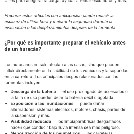
Útiles para asegurar la carga, ayudar a retirar escombros y más.
Preparar estos artículos con anticipación puede reducir la
escasez de última hora y mejorar la seguridad durante la
evacuación o los desplazamientos después de la tormenta.
¿Por qué es importante preparar el vehículo antes
de un huracán?
Los huracanes no solo afectan a las casas, sino que pueden
influir directamente en la fiabilidad de los vehículos y la seguridad
en la carretera. Los principales riesgos relacionados con las
tormentas incluyen:
Descarga de la batería
— el uso prolongado de accesorios o
la falta de uso pueden dejar tu batería débil o agotada.
Exposición a las inundaciones
— puede dañar
alternadores, sistemas eléctricos, motores, chasis, partes de
la suspensión y más.
Visibilidad reducida
— los limpiaparabrisas desgastados
hacen que conducir bajo lluvia intensa sea más peligroso.
Menor tracción de los neumáticos
— las carreteras