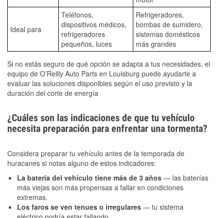
Teléfonos,
Refrigeradores,
dispositivos médicos,
bombas de sumidero,
Ideal para
refrigeradores
sistemas domésticos
pequeños, luces
más grandes
Si no estás seguro de qué opción se adapta a tus necesidades, el
equipo de O’Reilly Auto Parts en Louisburg puede ayudarte a
evaluar las soluciones disponibles según el uso previsto y la
duración del corte de energía
¿Cuáles son las indicaciones de que tu vehículo
necesita preparación para enfrentar una tormenta?
Considera preparar tu vehículo antes de la temporada de
huracanes si notas alguno de estos indicadores:
La batería del vehículo tiene más de 3 años
— las baterías
más viejas son más propensas a fallar en condiciones
extremas.
Los faros se ven tenues o irregulares
— tu sistema
eléctrico podría estar fallando.