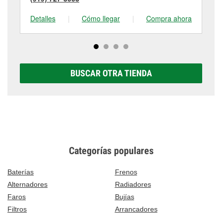
Detalles
|
Cómo llegar
|
Compra ahora
De
BUSCAR OTRA TIENDA
Categorías populares
Baterías
Frenos
Alternadores
Radiadores
Faros
Bujías
Filtros
Arrancadores