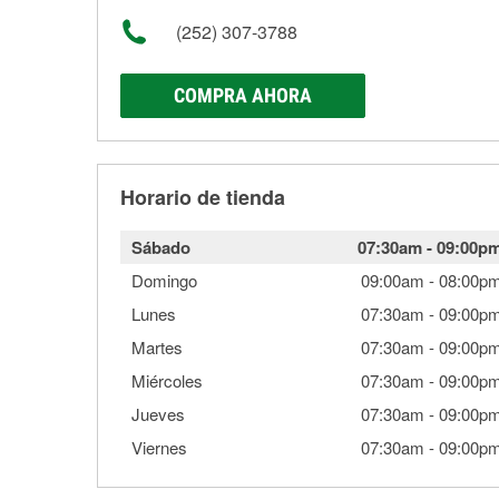
(252) 307-3788
COMPRA AHORA
Horario de tienda
Sábado
07:30am
-
09:00p
Domingo
09:00am
-
08:00p
Lunes
07:30am
-
09:00p
Martes
07:30am
-
09:00p
Miércoles
07:30am
-
09:00p
Jueves
07:30am
-
09:00p
Viernes
07:30am
-
09:00p