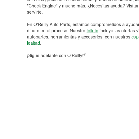
"Check Engine" y mucho más. ¿Necesitas ayuda? Visítano
servirte.
En O'Reilly Auto Parts, estamos comprometidos a ayudart
dinero en el proceso. Nuestro
folleto
incluye las ofertas 
autopartes, herramientas y accesorios, con nuestros
cup
lealtad
.
®
¡Sigue adelante con O'Reilly!