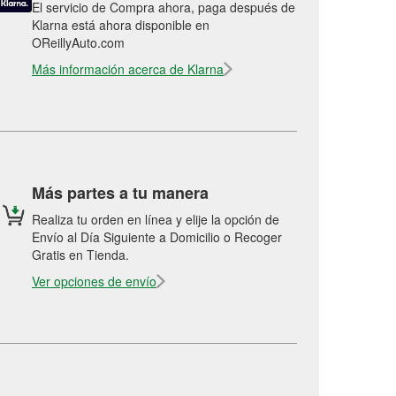
El servicio de Compra ahora, paga después de
Klarna está ahora disponible en
OReillyAuto.com
Más información acerca de Klarna
Más partes a tu manera
Realiza tu orden en línea y elije la opción de
Envío al Día Siguiente a Domicilio o Recoger
Gratis en Tienda.
Ver opciones de envío