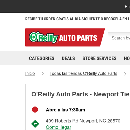
En
RECIBE TU ORDEN GRATIS AL DÍA SIGUIENTE O RECÓGELA EN 
CATEGORIES
DEALS
STORE SERVICES
HO
Inicio
Todas las tiendas O'Reilly Auto Parts
O'Reilly Auto Parts - Newport Ti
Abre a las 7:30am
409 Roberts Rd Newport, NC 28570
Cómo llegar