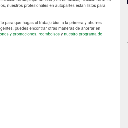
s, nuestros profesionales en autopartes están listos para
e para que hagas el trabajo bien a la primera y ahorres
vigentes, puedes encontrar otras maneras de ahorrar en
ones y promociones
,
reembolsos
y
nuestro programa de