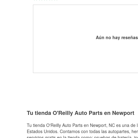
Aún no hay reseñas
Tu tienda O'Reilly Auto Parts en Newport
Tu tienda O'Reilly Auto Parts en
Newport
, NC es una de l
Estados Unidos. Contamos con todas las autopartes, he
servicios gratis en la tienda como: pruebas de batería, in