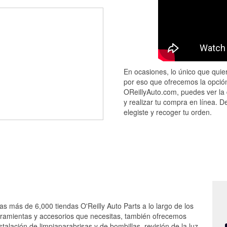
En ocasiones, lo único que quier
por eso que ofrecemos la opción
OReillyAuto.com, puedes ver la 
y realizar tu compra en línea. D
elegiste y recoger tu orden.
as más de 6,000 tiendas O'Reilly Auto Parts a lo largo de los
rramientas y accesorios que necesitas, también ofrecemos
stalación de limpiaparabrisas y de bombillas, revisión de la luz