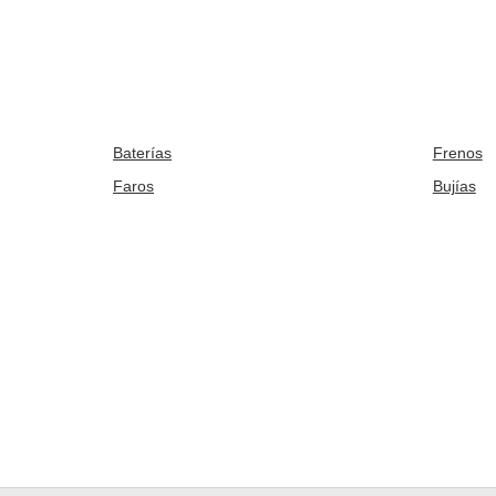
Baterías
Frenos
Faros
Bujías