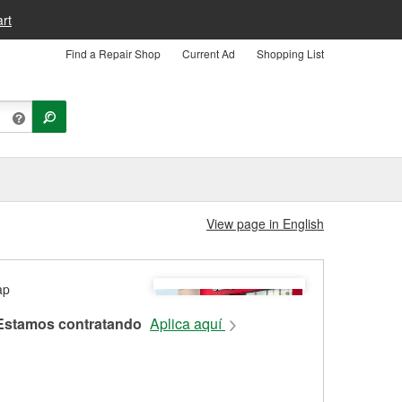
rt
Find a Repair Shop
Current Ad
Shopping List
View page in English
Estamos contratando
Aplica aquí