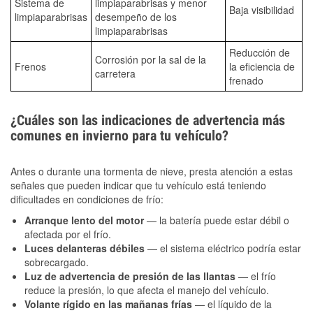
Sistema de
limpiaparabrisas y menor
Baja visibilidad
limpiaparabrisas
desempeño de los
limpiaparabrisas
Reducción de
Corrosión por la sal de la
Frenos
la eficiencia de
carretera
frenado
¿Cuáles son las indicaciones de advertencia más
comunes en invierno para tu vehículo?
Antes o durante una tormenta de nieve, presta atención a estas
señales que pueden indicar que tu vehículo está teniendo
dificultades en condiciones de frío:
Arranque lento del motor
— la batería puede estar débil o
afectada por el frío.
Luces delanteras débiles
— el sistema eléctrico podría estar
sobrecargado.
Luz de advertencia de presión de las llantas
— el frío
reduce la presión, lo que afecta el manejo del vehículo.
Volante rígido en las mañanas frías
— el líquido de la