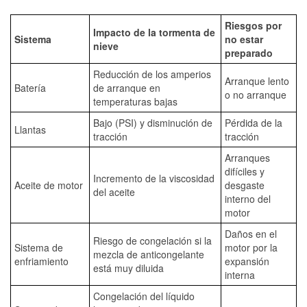
Riesgos por
Impacto de la tormenta de
Sistema
no estar
nieve
preparado
Reducción de los amperios
Arranque lento
Batería
de arranque en
o no arranque
temperaturas bajas
Bajo (PSI) y disminución de
Pérdida de la
Llantas
tracción
tracción
Arranques
difíciles y
Incremento de la viscosidad
Aceite de motor
desgaste
del aceite
interno del
motor
Daños en el
Riesgo de congelación si la
Sistema de
motor por la
mezcla de anticongelante
enfriamiento
expansión
está muy diluida
interna
Congelación del líquido