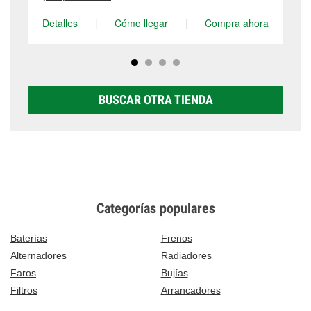
Detalles
|
Cómo llegar
|
Compra ahora
De
BUSCAR OTRA TIENDA
Categorías populares
Baterías
Frenos
Alternadores
Radiadores
Faros
Bujías
Filtros
Arrancadores