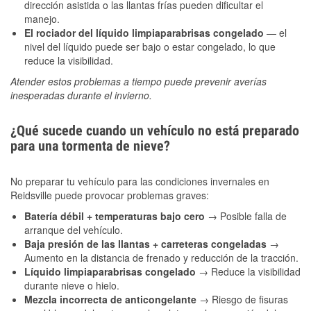
dirección asistida o las llantas frías pueden dificultar el
manejo.
El rociador del líquido limpiaparabrisas congelado
— el
nivel del líquido puede ser bajo o estar congelado, lo que
reduce la visibilidad.
Atender estos problemas a tiempo puede prevenir averías
inesperadas durante el invierno.
¿Qué sucede cuando un vehículo no está preparado
para una tormenta de nieve?
No preparar tu vehículo para las condiciones invernales en
Reidsville puede provocar problemas graves:
Batería débil + temperaturas bajo cero
→ Posible falla de
arranque del vehículo.
Baja presión de las llantas + carreteras congeladas
→
Aumento en la distancia de frenado y reducción de la tracción.
Líquido limpiaparabrisas congelado
→ Reduce la visibilidad
durante nieve o hielo.
Mezcla incorrecta de anticongelante
→ Riesgo de fisuras