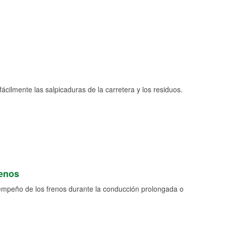
fácilmente las salpicaduras de la carretera y los residuos.
renos
empeño de los frenos durante la conducción prolongada o