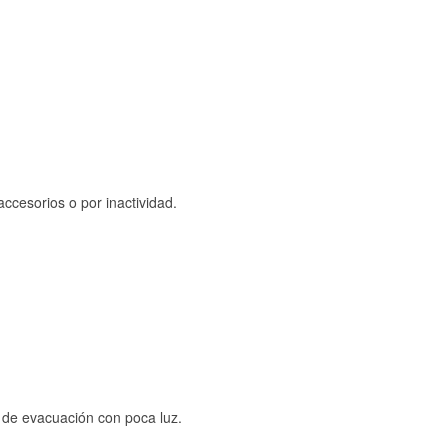
ccesorios o por inactividad.
s de evacuación con poca luz.