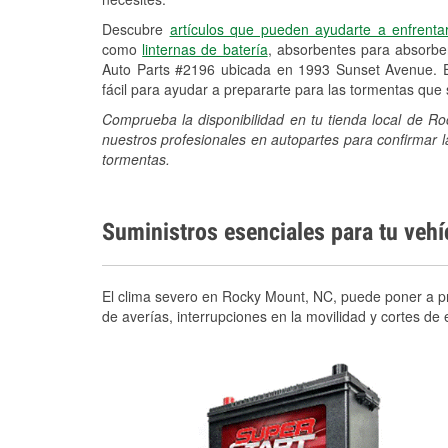
Descubre
artículos que pueden ayudarte a enfrenta
como
linternas de batería
, absorbentes para absorb
Auto Parts #2196 ubicada en 1993 Sunset Avenue. E
fácil para ayudar a prepararte para las tormentas qu
Comprueba la disponibilidad en tu tienda local de 
nuestros profesionales en autopartes para confirmar l
tormentas.
Suministros esenciales para tu veh
El clima severo en Rocky Mount, NC, puede poner a pru
de averías, interrupciones en la movilidad y cortes d