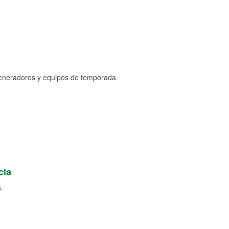
generadores y equipos de temporada.
cia
.