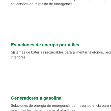
situaciones de respaldo de emergencia.
Estaciones de energía portátiles
Sistemas de baterías recargables para alimentar teléfonos, pe
interiores.
Generadores a gasolina
Soluciones de energía de emergencia de mayor potencia para 
más grandes (deben usarse al aire libre).