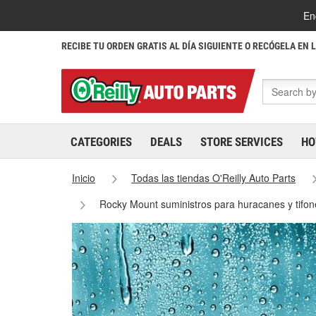
En
RECIBE TU ORDEN GRATIS AL DÍA SIGUIENTE O RECÓGELA EN 
CATEGORIES
DEALS
STORE SERVICES
HO
Inicio
Todas las tiendas O'Reilly Auto Parts
Rocky Mount suministros para huracanes y tifo