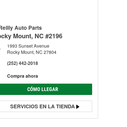
Reilly Auto Parts
cky Mount, NC #2196
1993 Sunset Avenue
Rocky Mount, NC 27804
(252) 442-2018
Compra ahora
CÓMO LLEGAR
SERVICIOS EN LA TIENDA
Prueba de batería