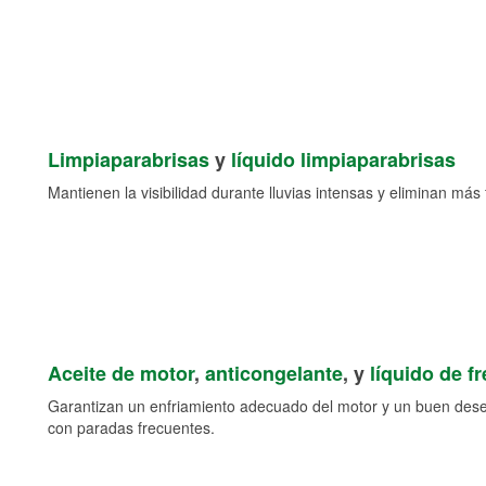
Limpiaparabrisas
y
líquido limpiaparabrisas
Mantienen la visibilidad durante lluvias intensas y eliminan más 
Aceite de motor
,
anticongelante
, y
líquido de f
Garantizan un enfriamiento adecuado del motor y un buen des
con paradas frecuentes.