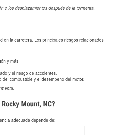
ión o los desplazamientos después de la tormenta.
ad en la carretera. Los principales riesgos relacionados
ión y más.
do y el riesgo de accidentes.
 del combustible y el desempeño del motor.
ormenta.
en Rocky Mount, NC?
rgencia adecuada depende de: