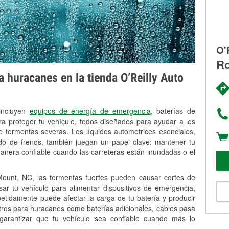
O'
Ro
 huracanes en la tienda O’Reilly Auto
 incluyen
equipos de energía de emergencia
, baterías de
ra proteger tu vehículo, todos diseñados para ayudar a los
 tormentas severas. Los líquidos automotrices esenciales,
uido de frenos, también juegan un papel clave: mantener tu
anera confiable cuando las carreteras están inundadas o el
unt, NC, las tormentas fuertes pueden causar cortes de
Usar tu vehículo para alimentar dispositivos de emergencia,
petidamente puede afectar la carga de tu batería y producir
stros para huracanes como baterías adicionales, cables pasa
 garantizar que tu vehículo sea confiable cuando más lo