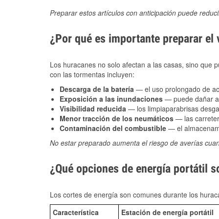
Preparar estos artículos con anticipación puede reduc
¿Por qué es importante preparar el
Los huracanes no solo afectan a las casas, sino que pue
con las tormentas incluyen:
Descarga de la batería
— el uso prolongado de acce
Exposición a las inundaciones
— puede dañar alt
Visibilidad reducida
— los limpiaparabrisas desga
Menor tracción de los neumáticos
— las carreter
Contaminación del combustible
— el almacenami
No estar preparado aumenta el riesgo de averías cua
¿Qué opciones de energía portátil 
Los cortes de energía son comunes durante los huraca
Característica
Estación de energía portátil