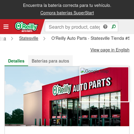
Encuentra la batería correcta para tu vehículo.
Recibe tu orden gratis al día siguiente o recógela en la tienda
Compra baterías SuperStart
lina
Statesville
O'Reilly Auto Parts - Statesville Tienda #51
View page in English
Detalles
Baterías para autos