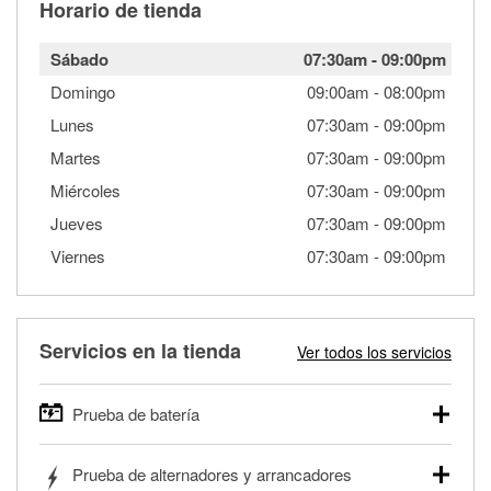
Horario de tienda
Sábado
07:30am
-
09:00pm
Domingo
09:00am
-
08:00pm
Lunes
07:30am
-
09:00pm
Martes
07:30am
-
09:00pm
Miércoles
07:30am
-
09:00pm
Jueves
07:30am
-
09:00pm
Viernes
07:30am
-
09:00pm
Servicios en la tienda
Ver todos los servicios
Prueba de batería
O'Reilly Auto Parts ofrece pruebas gratis de baterías para
Prueba de alternadores y arrancadores
autos, camionetas, SUVs, vehículos comerciales y