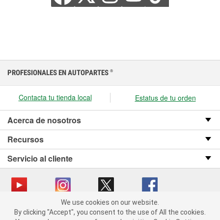
PROFESIONALES EN AUTOPARTES
®
Contacta tu tienda local
Estatus de tu orden
Acerca de nosotros
Recursos
Servicio al cliente
We use cookies on our website.
We use cookies on our website. By clicking "Accept", you consent
Copyright © 2008-2026 O’Reilly Auto Parts v OST_3.2.0.0.729 (3) cv1361
By clicking "Accept", you consent to the use of All the cookies.
to the use of All the cookies.
catalog_main