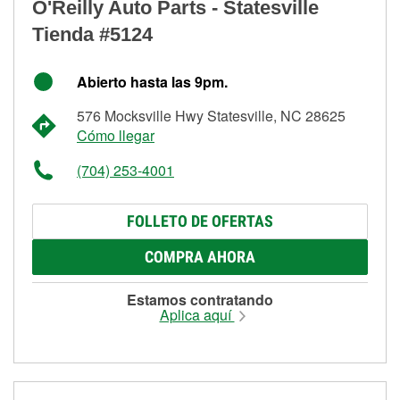
O'Reilly Auto Parts - Statesville
Tienda #5124
Abierto hasta las 9pm.
576 Mocksville Hwy Statesville, NC 28625
Cómo llegar
(704) 253-4001
FOLLETO DE OFERTAS
COMPRA AHORA
Estamos contratando
Aplica aquí