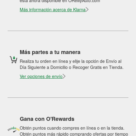
está ahora disponible en OReillyAuto.com
Más información acerca de Klarna
Más partes a tu manera
Realiza tu orden en línea y elije la opción de Envío al
Día Siguiente a Domicilio o Recoger Gratis en Tienda.
Ver opciones de envío
Gana con O'Rewards
Obtén puntos cuando compres en línea o en la tienda.
Obtén puntos más rápido comprando ofertas por tiempo