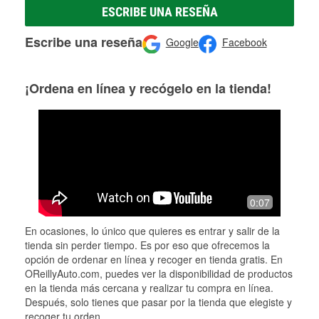
ESCRIBE UNA RESEÑA
Escribe una reseña
Google
Facebook
¡Ordena en línea y recógelo en la tienda!
0:07
En ocasiones, lo único que quieres es entrar y salir de la
tienda sin perder tiempo. Es por eso que ofrecemos la
opción de ordenar en línea y recoger en tienda gratis. En
OReillyAuto.com, puedes ver la disponibilidad de productos
en la tienda más cercana y realizar tu compra en línea.
Después, solo tienes que pasar por la tienda que elegiste y
recoger tu orden.