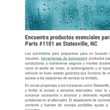
Encuentra productos esenciales para
Parts #1101 en Statesville, NC
Los suministros para prepararse para un huracán
repuesto,
herramientas de iluminación
y productos pa
conductores a mantenerse seguros y móviles durante
como el aceite de motor, el anticongelante y el líq
vehículo en buen estado garantiza que funcione de m
acceso a las estaciones de servicio es limitado.
En zonas propensas a los huracanes como Statesville,
y limitar el acceso a servicios esenciales. Usar tu
funcionar accesorios o arrancar y detenerlo repet
problemas en el alternador. El abastecerte de sumini
corriente y fuentes de energía portátiles ayuda a
necesites.