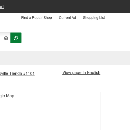
rt
Find a Repair Shop
Current Ad
Shopping List
View page in English
esville Tienda #1101