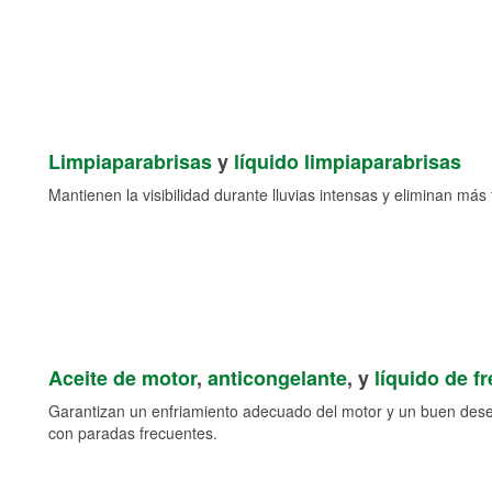
Limpiaparabrisas
y
líquido limpiaparabrisas
Mantienen la visibilidad durante lluvias intensas y eliminan más 
Aceite de motor
,
anticongelante
, y
líquido de f
Garantizan un enfriamiento adecuado del motor y un buen des
con paradas frecuentes.