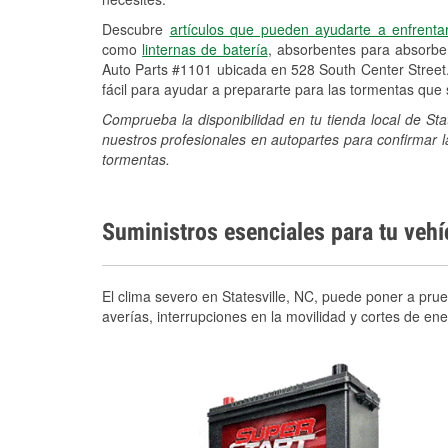
Descubre
artículos que pueden ayudarte a enfrenta
como
linternas de batería
, absorbentes para absorb
Auto Parts #1101 ubicada en 528 South Center Street
fácil para ayudar a prepararte para las tormentas qu
Comprueba la disponibilidad en tu tienda local de Sta
nuestros profesionales en autopartes para confirmar l
tormentas.
Suministros esenciales para tu veh
El clima severo en Statesville, NC, puede poner a prue
averías, interrupciones en la movilidad y cortes de e