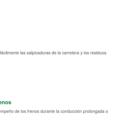
fácilmente las salpicaduras de la carretera y los residuos.
renos
empeño de los frenos durante la conducción prolongada o