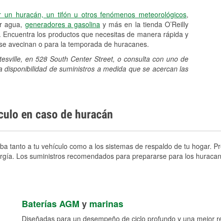
r un huracán, un tifón u otros fenómenos meteorológicos
,
er agua,
generadores a gasolina
y más en la tienda O’Reilly
. Encuentra los productos que necesitas de manera rápida y
e se avecinan o para la temporada de huracanes.
tesville, en 528 South Center Street, o consulta con uno de
a disponibilidad de suministros a medida que se acercan las
ículo en caso de huracán
ba tanto a tu vehículo como a los sistemas de respaldo de tu hogar. Pr
nergía. Los suministros recomendados para prepararse para los huracan
Baterías AGM
y
marinas
Diseñadas para un desempeño de ciclo profundo y una mejor res