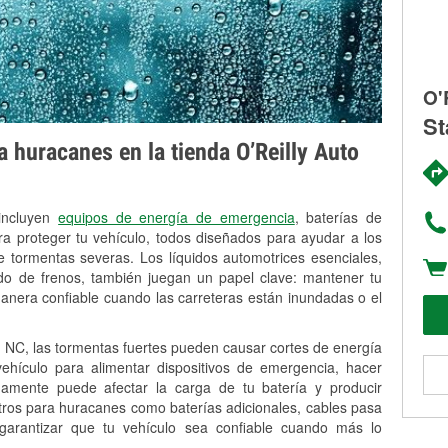
O'
St
 huracanes en la tienda O’Reilly Auto
 incluyen
equipos de energía de emergencia
, baterías de
ra proteger tu vehículo, todos diseñados para ayudar a los
 tormentas severas. Los líquidos automotrices esenciales,
uido de frenos, también juegan un papel clave: mantener tu
anera confiable cuando las carreteras están inundadas o el
 NC, las tormentas fuertes pueden causar cortes de energía
 vehículo para alimentar dispositivos de emergencia, hacer
idamente puede afectar la carga de tu batería y producir
stros para huracanes como baterías adicionales, cables pasa
 garantizar que tu vehículo sea confiable cuando más lo