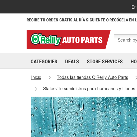
En
RECIBE TU ORDEN GRATIS AL DÍA SIGUIENTE O RECÓGELA EN 
CATEGORIES
DEALS
STORE SERVICES
HO
Inicio
Todas las tiendas O'Reilly Auto Parts
Statesville suministros para huracanes y tifones