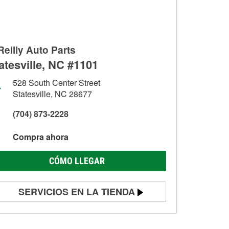
Reilly Auto Parts
atesville, NC #1101
528 South Center Street
Statesville, NC 28677
(704) 873-2228
Compra ahora
CÓMO LLEGAR
SERVICIOS EN LA TIENDA
Prueba de batería