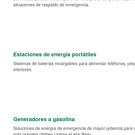
situaciones de respaldo de emergencia.
Estaciones de energía portátiles
Sistemas de baterías recargables para alimentar teléfonos, pe
interiores.
Generadores a gasolina
Soluciones de energía de emergencia de mayor potencia para 
más grandes (deben usarse al aire libre).