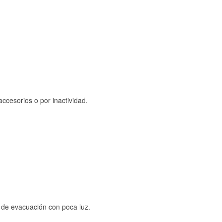
ccesorios o por inactividad.
s de evacuación con poca luz.