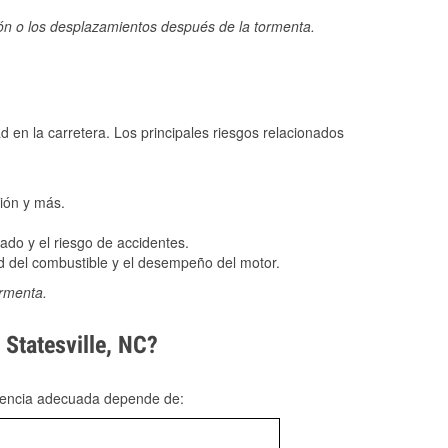
ión o los desplazamientos después de la tormenta.
ad en la carretera. Los principales riesgos relacionados
ión y más.
do y el riesgo de accidentes.
 del combustible y el desempeño del motor.
ormenta.
 Statesville, NC?
rgencia adecuada depende de: