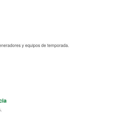
generadores y equipos de temporada.
cia
.