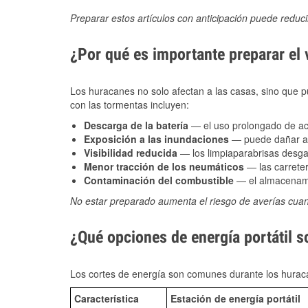
Preparar estos artículos con anticipación puede reduc
¿Por qué es importante preparar el
Los huracanes no solo afectan a las casas, sino que pue
con las tormentas incluyen:
Descarga de la batería
— el uso prolongado de acce
Exposición a las inundaciones
— puede dañar alt
Visibilidad reducida
— los limpiaparabrisas desga
Menor tracción de los neumáticos
— las carreter
Contaminación del combustible
— el almacenami
No estar preparado aumenta el riesgo de averías cua
¿Qué opciones de energía portátil s
Los cortes de energía son comunes durante los huraca
Característica
Estación de energía portátil