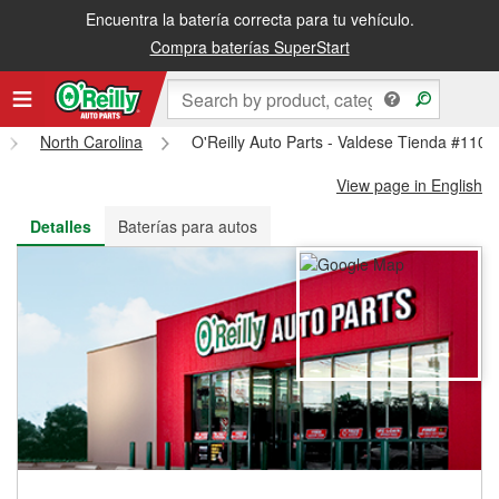
Encuentra la batería correcta para tu vehículo.
Recibe tu orden gratis al día siguiente o recógela en la tienda
Compra baterías SuperStart
North Carolina
O'Reilly Auto Parts - Valdese Tienda #1105
View page in English
Detalles
Baterías para autos