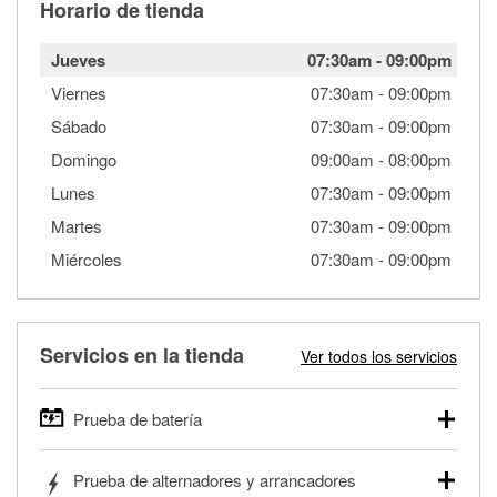
Horario de tienda
Jueves
07:30am
-
09:00pm
Viernes
07:30am
-
09:00pm
Sábado
07:30am
-
09:00pm
Domingo
09:00am
-
08:00pm
Lunes
07:30am
-
09:00pm
Martes
07:30am
-
09:00pm
Miércoles
07:30am
-
09:00pm
Servicios en la tienda
Ver todos los servicios
Prueba de batería
O'Reilly Auto Parts ofrece pruebas gratis de baterías para
Prueba de alternadores y arrancadores
autos, camionetas, SUVs, vehículos comerciales y