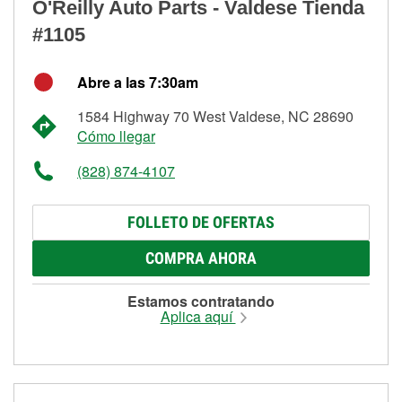
O'Reilly Auto Parts - Valdese Tienda
#1105
Abre a las 7:30am
1584 Highway 70 West Valdese, NC 28690
Cómo llegar
(828) 874-4107
FOLLETO DE OFERTAS
COMPRA AHORA
Estamos contratando
Aplica aquí