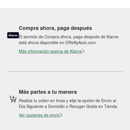
Compra ahora, paga después
El servicio de Compra ahora, paga después de Klarna
está ahora disponible en OReillyAuto.com
Más información acerca de Klarna
Más partes a tu manera
Realiza tu orden en línea y elije la opción de Envío al
Día Siguiente a Domicilio o Recoger Gratis en Tienda.
Ver opciones de envío