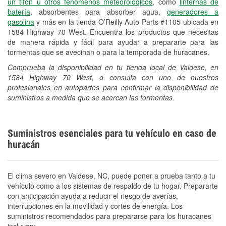
un tifón u otros fenómenos meteorológicos
, como
linternas de
batería
, absorbentes para absorber agua,
generadores a
gasolina
y más en la tienda O’Reilly Auto Parts #1105 ubicada en
1584 Highway 70 West. Encuentra los productos que necesitas
de manera rápida y fácil para ayudar a prepararte para las
tormentas que se avecinan o para la temporada de huracanes.
Comprueba la disponibilidad en tu tienda local de Valdese, en
1584 Highway 70 West, o consulta con uno de nuestros
profesionales en autopartes para confirmar la disponibilidad de
suministros a medida que se acercan las tormentas.
Suministros esenciales para tu vehículo en caso de
huracán
El clima severo en Valdese, NC, puede poner a prueba tanto a tu
vehículo como a los sistemas de respaldo de tu hogar. Prepararte
con anticipación ayuda a reducir el riesgo de averías,
interrupciones en la movilidad y cortes de energía. Los
suministros recomendados para prepararse para los huracanes
incluyen: