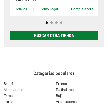
Detalles
|
Cómo llegar
|
Compra ahora
De
BUSCAR OTRA TIENDA
Categorías populares
Baterías
Frenos
Alternadores
Radiadores
Faros
Bujías
Filtros
Arrancadores