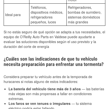
Teléfonos,
Refrigeradores,
dispositivos médicos,
bombas de sumidero,
Ideal para
refrigeradores
sistemas domésticos
pequeños, luces
más grandes
Si no estás seguro de qué opción se adapta a tus necesidades, el
equipo de O’Reilly Auto Parts en Valdese puede ayudarte a
evaluar las soluciones disponibles según el uso previsto y la
duración del corte de energía
¿Cuáles son las indicaciones de que tu vehículo
necesita preparación para enfrentar una tormenta?
Considera preparar tu vehículo antes de la temporada de
huracanes si notas alguno de estos indicadores:
La batería del vehículo tiene más de 3 años
— las baterías
más viejas son más propensas a fallar en condiciones
extremas.
Los faros se ven tenues o irregulares
— tu sistema
eléctrico podría estar fallando.