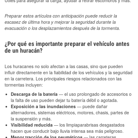
Útiles para asegurar la carga, ayudar a retirar escombros y más.
Preparar estos artículos con anticipación puede reducir la
escasez de última hora y mejorar la seguridad durante la
evacuación o los desplazamientos después de la tormenta.
¿Por qué es importante preparar el vehículo antes
de un huracán?
Los huracanes no solo afectan a las casas, sino que pueden
influir directamente en la fiabilidad de los vehículos y la seguridad
en la carretera. Los principales riesgos relacionados con las
tormentas incluyen:
Descarga de la batería
— el uso prolongado de accesorios o
la falta de uso pueden dejar tu batería débil o agotada.
Exposición a las inundaciones
— puede dañar
alternadores, sistemas eléctricos, motores, chasis, partes de
la suspensión y más.
Visibilidad reducida
— los limpiaparabrisas desgastados
hacen que conducir bajo lluvia intensa sea más peligroso.
Menor tracción de los neumáticos
— las carreteras