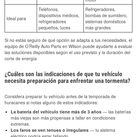
Teléfonos,
Refrigeradores,
dispositivos médicos,
bombas de sumidero,
Ideal para
refrigeradores
sistemas domésticos
pequeños, luces
más grandes
Si no estás seguro de qué opción se adapta a tus necesidades, el
equipo de O’Reilly Auto Parts en Wilson puede ayudarte a evaluar
las soluciones disponibles según el uso previsto y la duración del
corte de energía
¿Cuáles son las indicaciones de que tu vehículo
necesita preparación para enfrentar una tormenta?
Considera preparar tu vehículo antes de la temporada de
huracanes si notas alguno de estos indicadores:
La batería del vehículo tiene más de 3 años
— las baterías
más viejas son más propensas a fallar en condiciones
extremas.
Los faros se ven tenues o irregulares
— tu sistema
eléctrico podría estar fallando.