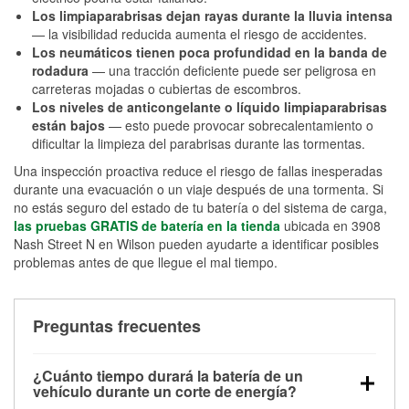
Los limpiaparabrisas dejan rayas durante la lluvia intensa
— la visibilidad reducida aumenta el riesgo de accidentes.
Los neumáticos tienen poca profundidad en la banda de
rodadura
— una tracción deficiente puede ser peligrosa en
carreteras mojadas o cubiertas de escombros.
Los niveles de anticongelante o líquido limpiaparabrisas
están bajos
— esto puede provocar sobrecalentamiento o
dificultar la limpieza del parabrisas durante las tormentas.
Una inspección proactiva reduce el riesgo de fallas inesperadas
durante una evacuación o un viaje después de una tormenta. Si
no estás seguro del estado de tu batería o del sistema de carga,
las pruebas GRATIS de batería en la tienda
ubicada en 3908
Nash Street N en Wilson pueden ayudarte a identificar posibles
problemas antes de que llegue el mal tiempo.
Preguntas frecuentes
¿Cuánto tiempo durará la batería de un
vehículo durante un corte de energía?