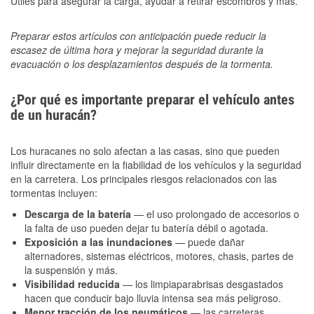
Útiles para asegurar la carga, ayudar a retirar escombros y más.
Preparar estos artículos con anticipación puede reducir la
escasez de última hora y mejorar la seguridad durante la
evacuación o los desplazamientos después de la tormenta.
¿Por qué es importante preparar el vehículo antes
de un huracán?
Los huracanes no solo afectan a las casas, sino que pueden
influir directamente en la fiabilidad de los vehículos y la seguridad
en la carretera. Los principales riesgos relacionados con las
tormentas incluyen:
Descarga de la batería
— el uso prolongado de accesorios o
la falta de uso pueden dejar tu batería débil o agotada.
Exposición a las inundaciones
— puede dañar
alternadores, sistemas eléctricos, motores, chasis, partes de
la suspensión y más.
Visibilidad reducida
— los limpiaparabrisas desgastados
hacen que conducir bajo lluvia intensa sea más peligroso.
Menor tracción de los neumáticos
— las carreteras