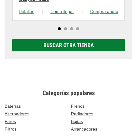
Detalles
|
Cómo llegar
|
Compra ahora
De
BUSCAR OTRA TIENDA
Categorías populares
Baterías
Frenos
Alternadores
Radiadores
Faros
Bujías
Filtros
Arrancadores