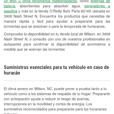
un tifón u otros fenómenos meteorológicos
, como
linternas de
batería
, absorbentes para absorber agua,
generadores a
gasolina
y más en la tienda O’Reilly Auto Parts #2165 ubicada en
3908 Nash Street N. Encuentra los productos que necesitas de
manera rápida y fácil para ayudar a prepararte para las
tormentas que se avecinan o para la temporada de huracanes.
Comprueba la disponibilidad en tu tienda local de Wilson, en 3908
Nash Street N, o consulta con uno de nuestros profesionales en
autopartes para confirmar la disponibilidad de suministros a
medida que se acercan las tormentas.
Suministros esenciales para tu vehículo en caso de
huracán
El clima severo en Wilson, NC, puede poner a prueba tanto a tu
vehículo como a los sistemas de respaldo de tu hogar. Prepararte
con anticipación ayuda a reducir el riesgo de averías,
interrupciones en la movilidad y cortes de energía. Los
suministros recomendados para prepararse para los huracanes
incluyen: