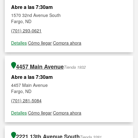
Abre a las 7:30am
1570 32nd Avenue South
Fargo, ND
(701) 293-0621
Detalles
|
Cómo llegar
|
Compra ahora
4457 Main Avenue
Tienda 1932
Abre a las 7:30am
4457 Main Avenue
Fargo, ND
(701) 281-5084
Detalles
|
Cómo llegar
|
Compra ahora
2221 13th Avenue South
Tienda 3281