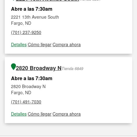
Abre a las 7:30am
2221 13th Avenue South
Fargo, ND
(701) 237-9250
Detalles
|
Cómo llegar
|
Compra ahora
2820 Broadway N
Tienda 6849
Abre a las 7:30am
2820 Broadway N
Fargo, ND
(701) 491-7030
Detalles
|
Cómo llegar
|
Compra ahora