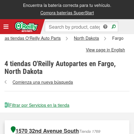
Encuentra la batería correcta para tu vehículo.
Compra baterías SuperStart
s las tiendas O'Reilly Auto Parts
North Dakota
Fargo
View page in English
4
tiendas O'Reilly Autopartes en Fargo,
North Dakota
Comienza una nueva búsqueda
Filtrar por Servicios en la tienda
1570 32nd Avenue South
Tienda 1769