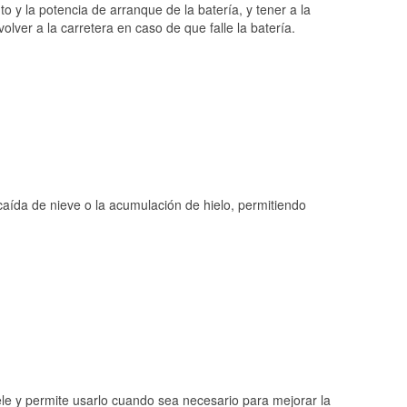
o y la potencia de arranque de la batería, y tener a la
ver a la carretera en caso de que falle la batería.
 caída de nieve o la acumulación de hielo, permitiendo
ele y permite usarlo cuando sea necesario para mejorar la