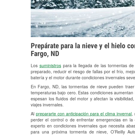
Prepárate para la nieve y el hielo c
Fargo, ND
Los
suministros
para la llegada de las tormentas de
preparado, reducir el riesgo de fallas por el frío, mejo
batería y el motor durante condiciones invernales sev
En Fargo, ND, las tormentas de nieve pueden traer 
temperaturas bajo cero. Estas condiciones aumentan la
espesan los fluidos del motor y afectan la visibilidad
viajes invernales.
Al
prepararte con anticipación para el clima invernal
,
perder el control o de enfrentar emergencias en la
experto en condiciones invernales que necesita aba
para una próxima tormenta de nieve, O’Reilly Au