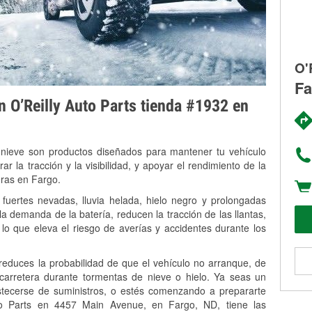
O'
Fa
on O’Reilly Auto Parts tienda #1932 en
 nieve son productos diseñados para mantener tu vehículo
rar la tracción y la visibilidad, y apoyar el rendimiento de la
eras en Fargo.
fuertes nevadas, lluvia helada, hielo negro y prolongadas
 demanda de la batería, reducen la tracción de las llantas,
, lo que eleva el riesgo de averías y accidentes durante los
 reduces la probabilidad de que el vehículo no arranque, de
 carretera durante tormentas de nieve o hielo. Ya seas un
stecerse de suministros, o estés comenzando a prepararte
to Parts en 4457 Main Avenue, en Fargo, ND, tiene las