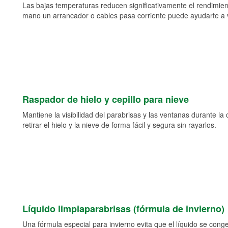
Las bajas temperaturas reducen significativamente el rendimient
mano un arrancador o cables pasa corriente puede ayudarte a vol
Raspador de hielo y cepillo para nieve
Mantiene la visibilidad del parabrisas y las ventanas durante la
retirar el hielo y la nieve de forma fácil y segura sin rayarlos.
Líquido limpiaparabrisas (fórmula de invierno)
Una fórmula especial para invierno evita que el líquido se cong