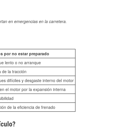
rtan en emergencias en la carretera.
s por no estar preparado
ue lento o no arranque
 de la tracción
es difíciles y desgaste interno del motor
n el motor por la expansión interna
sibilidad
ón de la eficiencia de frenado
ículo?