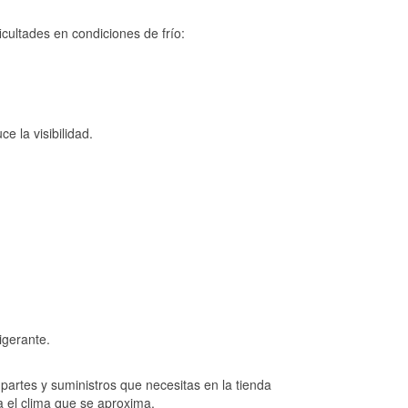
cultades en condiciones de frío:
e la visibilidad.
igerante.
artes y suministros que necesitas en la tienda
a el clima que se aproxima.