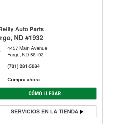
Reilly Auto Parts
rgo, ND #1932
4457 Main Avenue
Fargo, ND 58103
(701) 281-5084
Compra ahora
CÓMO LLEGAR
SERVICIOS EN LA TIENDA
Prueba de batería