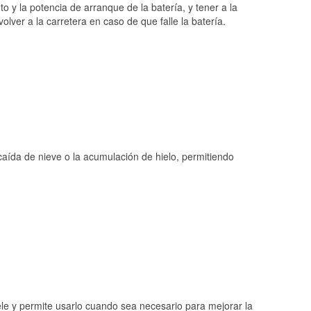
o y la potencia de arranque de la batería, y tener a la
ver a la carretera en caso de que falle la batería.
 caída de nieve o la acumulación de hielo, permitiendo
ele y permite usarlo cuando sea necesario para mejorar la