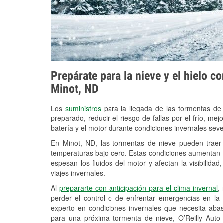
Prepárate para la nieve y el hielo c
Minot, ND
Los
suministros
para la llegada de las tormentas de
preparado, reducir el riesgo de fallas por el frío, mejo
batería y el motor durante condiciones invernales sev
En Minot, ND, las tormentas de nieve pueden traer 
temperaturas bajo cero. Estas condiciones aumentan la
espesan los fluidos del motor y afectan la visibilidad
viajes invernales.
Al
prepararte con anticipación para el clima invernal
,
perder el control o de enfrentar emergencias en la
experto en condiciones invernales que necesita aba
para una próxima tormenta de nieve, O’Reilly Auto