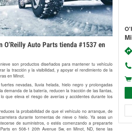
O'
Mi
on O’Reilly Auto Parts tienda #1537 en
 nieve son productos diseñados para mantener tu vehículo
rar la tracción y la visibilidad, y apoyar el rendimiento de la
eras en Minot.
fuertes nevadas, lluvia helada, hielo negro y prolongadas
 demanda de la batería, reducen la tracción de las llantas,
, lo que eleva el riesgo de averías y accidentes durante los
 reduces la probabilidad de que el vehículo no arranque, de
 carretera durante tormentas de nieve o hielo. Ya seas un
stecerse de suministros, o estés comenzando a prepararte
 Parts en 508-1 20th Avenue Sw, en Minot, ND, tiene las