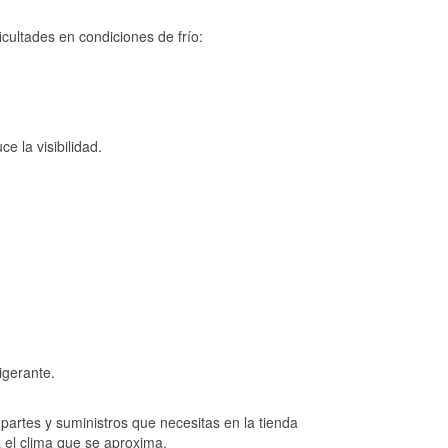
cultades en condiciones de frío:
e la visibilidad.
igerante.
artes y suministros que necesitas en la tienda
a el clima que se aproxima.