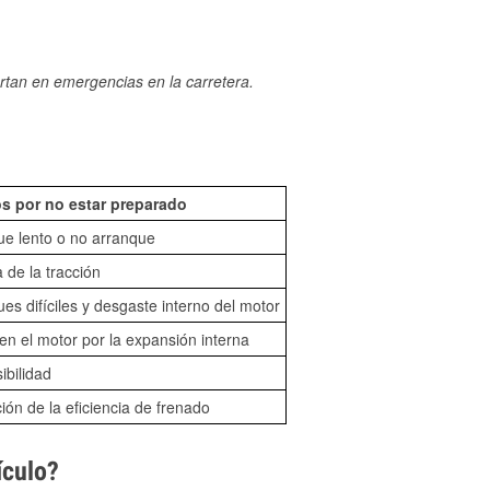
rtan en emergencias en la carretera.
s por no estar preparado
ue lento o no arranque
 de la tracción
es difíciles y desgaste interno del motor
n el motor por la expansión interna
sibilidad
ón de la eficiencia de frenado
ículo?