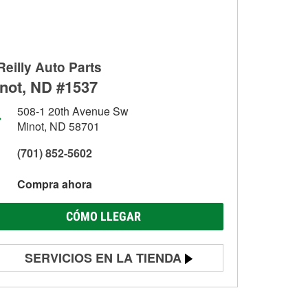
Reilly Auto Parts
not, ND #1537
508-1 20th Avenue Sw
Minot, ND 58701
(701) 852-5602
Compra ahora
CÓMO LLEGAR
SERVICIOS EN LA TIENDA
Prueba de batería