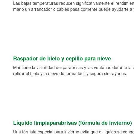
Las bajas temperaturas reducen significativamente el rendimient
mano un arrancador o cables pasa corriente puede ayudarte a vol
Raspador de hielo y cepillo para nieve
Mantiene la visibilidad del parabrisas y las ventanas durante la
retirar el hielo y la nieve de forma fácil y segura sin rayarlos.
Líquido limpiaparabrisas (fórmula de invierno)
Una fórmula especial para invierno evita que el líquido se cong