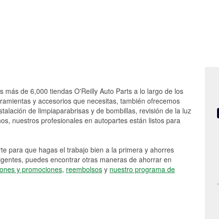
s más de 6,000 tiendas O'Reilly Auto Parts a lo largo de los
rramientas y accesorios que necesitas, también ofrecemos
stalación de limpiaparabrisas y de bombillas, revisión de la luz
s, nuestros profesionales en autopartes están listos para
e para que hagas el trabajo bien a la primera y ahorres
vigentes, puedes encontrar otras maneras de ahorrar en
ones y promociones
,
reembolsos
y
nuestro programa de