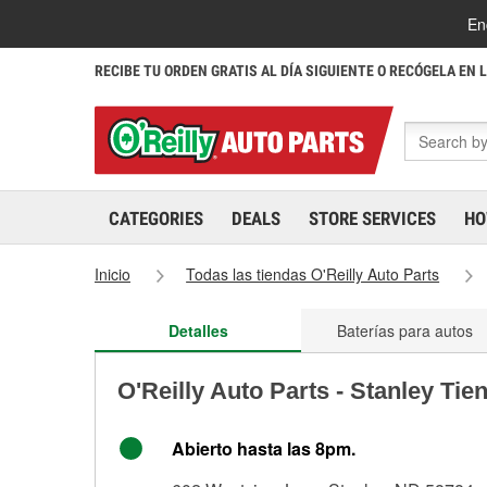
En
RECIBE TU ORDEN GRATIS AL DÍA SIGUIENTE O RECÓGELA EN 
CATEGORIES
DEALS
STORE SERVICES
HO
Inicio
Todas las tiendas O'Reilly Auto Parts
Detalles
Baterías para autos
O'Reilly Auto Parts - Stanley Tie
Abierto hasta las 8pm.