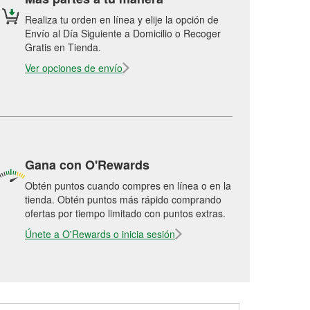
Realiza tu orden en línea y elije la opción de
Envío al Día Siguiente a Domicilio o Recoger
Gratis en Tienda.
Ver opciones de envío
Gana con O'Rewards
Obtén puntos cuando compres en línea o en la
tienda. Obtén puntos más rápido comprando
ofertas por tiempo limitado con puntos extras.
Únete a O'Rewards o inicia sesión