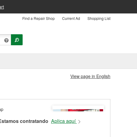
rt
Find a Repair Shop
Current Ad
Shopping List
View page in English
Estamos contratando
Aplica aquí