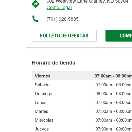
602 Westview Lane Stanley, ND 58784
Cómo llegar
(701) 628-5885
FOLLETO DE OFERTAS
COMP
Horario de tienda
Viernes
07:00am
-
08:00p
Sábado
07:00am
-
08:00p
Domingo
09:00am
-
08:00p
Lunes
07:00am
-
08:00p
Martes
07:00am
-
08:00p
Miércoles
07:00am
-
08:00p
Jueves
07:00am
-
08:00p