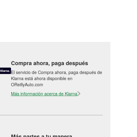
Compra ahora, paga después
El servicio de Compra ahora, paga después de
Klarna está ahora disponible en
OReillyAuto.com
Más información acerca de Klarna
Más partes a tu manera