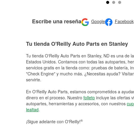
Escribe una reseña
Google
Facebook
Tu tienda O'Reilly Auto Parts en Stanley
Tu tienda O'Reilly Auto Parts en
Stanley
, ND es una de la
Estados Unidos. Contamos con todas las autopartes, he
servicios gratis en la tienda como: pruebas de batería, in
"Check Engine" y mucho más. ¿Necesitas ayuda? Visítano
servirte.
En O'Reilly Auto Parts, estamos comprometidos a ayudart
dinero en el proceso. Nuestro
folleto
incluye las ofertas 
autopartes, herramientas y accesorios, con nuestros
cup
lealtad
.
®
¡Sigue adelante con O'Reilly!