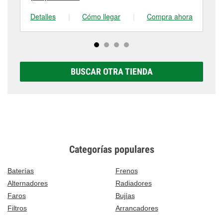
Detalles
|
Cómo llegar
|
Compra ahora
De
BUSCAR OTRA TIENDA
Categorías populares
Baterías
Frenos
Alternadores
Radiadores
Faros
Bujías
Filtros
Arrancadores