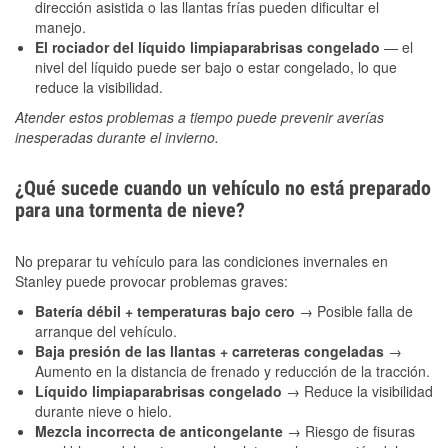
dirección asistida o las llantas frías pueden dificultar el
manejo.
El rociador del líquido limpiaparabrisas congelado
— el
nivel del líquido puede ser bajo o estar congelado, lo que
reduce la visibilidad.
Atender estos problemas a tiempo puede prevenir averías
inesperadas durante el invierno.
¿Qué sucede cuando un vehículo no está preparado
para una tormenta de nieve?
No preparar tu vehículo para las condiciones invernales en
Stanley puede provocar problemas graves:
Batería débil + temperaturas bajo cero
→ Posible falla de
arranque del vehículo.
Baja presión de las llantas + carreteras congeladas
→
Aumento en la distancia de frenado y reducción de la tracción.
Líquido limpiaparabrisas congelado
→ Reduce la visibilidad
durante nieve o hielo.
Mezcla incorrecta de anticongelante
→ Riesgo de fisuras