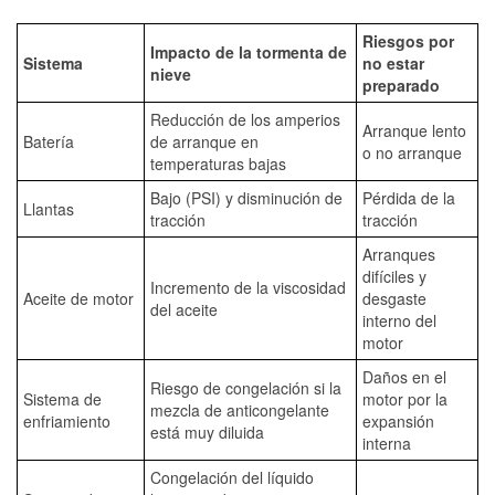
Riesgos por
Impacto de la tormenta de
Sistema
no estar
nieve
preparado
Reducción de los amperios
Arranque lento
Batería
de arranque en
o no arranque
temperaturas bajas
Bajo (PSI) y disminución de
Pérdida de la
Llantas
tracción
tracción
Arranques
difíciles y
Incremento de la viscosidad
Aceite de motor
desgaste
del aceite
interno del
motor
Daños en el
Riesgo de congelación si la
Sistema de
motor por la
mezcla de anticongelante
enfriamiento
expansión
está muy diluida
interna
Congelación del líquido