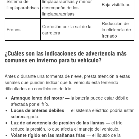
Sistema de
limpiaparabrisas y menor
Baja visibilidad
limpiaparabrisas
desempeño de los
limpiaparabrisas
Reducción de
Corrosión por la sal de la
Frenos
la eficiencia de
carretera
frenado
¿Cuáles son las indicaciones de advertencia más
comunes en invierno para tu vehículo?
Antes o durante una tormenta de nieve, presta atención a estas
señales que pueden indicar que tu vehículo está teniendo
dificultades en condiciones de frío:
Arranque lento del motor
— la batería puede estar débil o
afectada por el frío.
Luces delanteras débiles
— el sistema eléctrico podría estar
sobrecargado.
Luz de advertencia de presión de las llantas
— el frío
reduce la presión, lo que afecta el manejo del vehículo.
Volante rígido en las mañanas frías
— el líquido de la