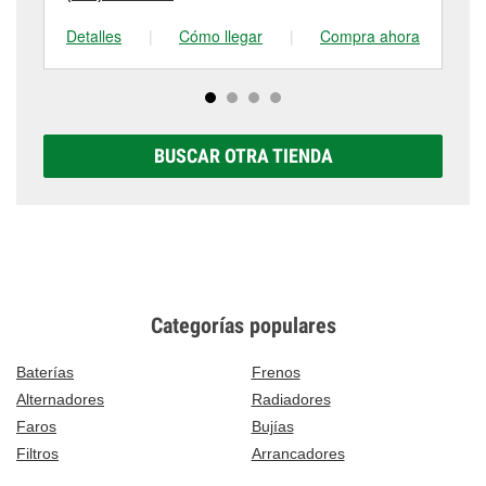
Detalles
|
Cómo llegar
|
Compra ahora
De
BUSCAR OTRA TIENDA
Categorías populares
Baterías
Frenos
Alternadores
Radiadores
Faros
Bujías
Filtros
Arrancadores