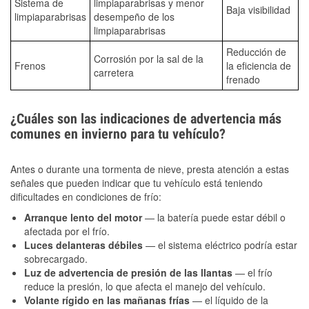
Sistema de
limpiaparabrisas y menor
Baja visibilidad
limpiaparabrisas
desempeño de los
limpiaparabrisas
Reducción de
Corrosión por la sal de la
Frenos
la eficiencia de
carretera
frenado
¿Cuáles son las indicaciones de advertencia más
comunes en invierno para tu vehículo?
Antes o durante una tormenta de nieve, presta atención a estas
señales que pueden indicar que tu vehículo está teniendo
dificultades en condiciones de frío:
Arranque lento del motor
— la batería puede estar débil o
afectada por el frío.
Luces delanteras débiles
— el sistema eléctrico podría estar
sobrecargado.
Luz de advertencia de presión de las llantas
— el frío
reduce la presión, lo que afecta el manejo del vehículo.
Volante rígido en las mañanas frías
— el líquido de la