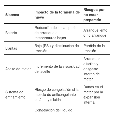
Riesgos por
Impacto de la tormenta de
Sistema
no estar
nieve
preparado
Reducción de los amperios
Arranque lento
Batería
de arranque en
o no arranque
temperaturas bajas
Bajo (PSI) y disminución de
Pérdida de la
Llantas
tracción
tracción
Arranques
difíciles y
Incremento de la viscosidad
Aceite de motor
desgaste
del aceite
interno del
motor
Daños en el
Riesgo de congelación si la
Sistema de
motor por la
mezcla de anticongelante
enfriamiento
expansión
está muy diluida
interna
Congelación del líquido