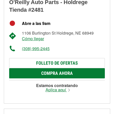
O'Reilly Auto Parts - Holdrege
Tienda #2481
Abre a las 9am
1106 Burlington St Holdrege, NE 68949
Cómo llegar
(308) 995-2445
FOLLETO DE OFERTAS
COMPRA AHORA
Estamos contratando
Aplica aquí