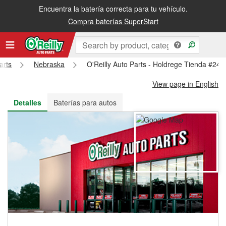
Encuentra la batería correcta para tu vehículo.
Recibe tu orden gratis al día siguiente o recógela en la tienda
Compra baterías SuperStart
arts
Nebraska
O'Reilly Auto Parts - Holdrege Tienda #248
View page in English
Detalles
Baterías para autos