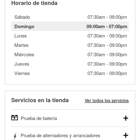
Horario de tienda
Sábado
07:30am
-
09:00pm
Domingo
09:00am
-
07:00pm
Lunes
07:30am
-
09:00pm
Martes
07:30am
-
09:00pm
Miércoles
07:30am
-
09:00pm
Jueves
07:30am
-
09:00pm
Viernes
07:30am
-
09:00pm
Servicios en la tienda
Ver todos los servicios
Prueba de batería
O'Reilly Auto Parts ofrece pruebas gratis de baterías para
Prueba de alternadores y arrancadores
autos, camionetas, SUVs, vehículos comerciales y