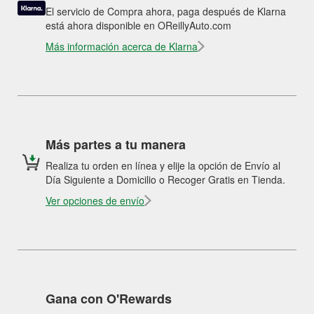
El servicio de Compra ahora, paga después de Klarna
está ahora disponible en OReillyAuto.com
Más información acerca de Klarna
Más partes a tu manera
Realiza tu orden en línea y elije la opción de Envío al
Día Siguiente a Domicilio o Recoger Gratis en Tienda.
Ver opciones de envío
Gana con O'Rewards