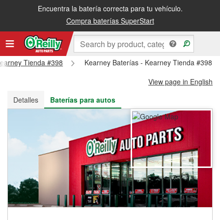
Encuentra la batería correcta para tu vehículo.
Recibe tu orden gratis al día siguiente o recógela en la tienda
Compra baterías SuperStart
 Kearney Tienda #398
Kearney Baterías - Kearney Tienda #398
View page in English
Detalles
Baterías para autos