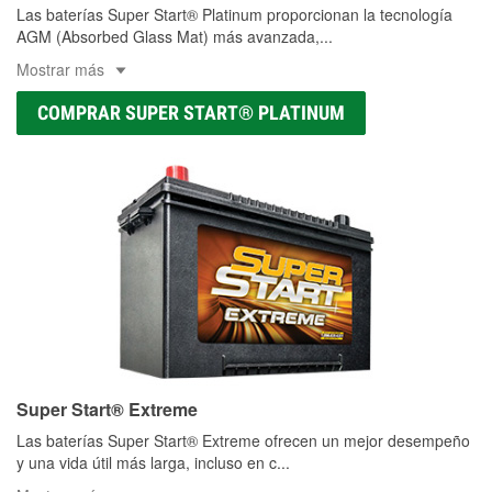
Las baterías Super Start® Platinum proporcionan la tecnología
AGM (Absorbed Glass Mat) más avanzada,
...
Mostrar más
COMPRAR SUPER START® PLATINUM
Super Start® Extreme
Las baterías Super Start® Extreme ofrecen un mejor desempeño
y una vida útil más larga, incluso en c
...