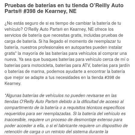
Pruebas de baterías en tu tienda O’Reilly Auto
Parts® #398 de Kearney, NE
¿No estás seguro de si es tiempo de cambiar la batería de tu
vehículo? O'Reilly Auto Parts® en Kearney, NE ofrece los
servicios de batería que necesitas gratis, incluidas pruebas de
carga de batería. Si ha llegado el momento de reemplazar tu
batería, nuestros profesionales en autopartes pueden instalar
gratis* la mayoría de las baterías para vehículos al comprar una
nueva. Ya sea que busques baterías para vehículo cerca de mí o
baterías para motocicleta, baterías para ATV, baterías para jardín
o baterías de marina, podemos ayudarte a encontrar la batería
que mejor se adapte a tus necesidades en la tienda #398 de
Kearney.
*Algunas baterías de vehículos no pueden revisarse en las
tiendas O'Reilly Auto Parts® debido a la dificultad de acceso al
compartimento de la batería o a requisitos técnicos específicos
requeridos para ser reemplazadas. Si la batería del vehículo es
inaccesible, requiere un proceso de desmontaje extenso para
poder acceder a ella, o si el fabricante requiere un dispositivo de
retención de carga o un reinicio del sistema durante la