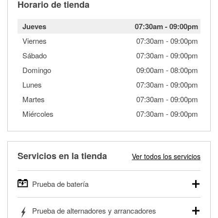
Horario de tienda
Jueves
07:30am
-
09:00pm
Viernes
07:30am
-
09:00pm
Sábado
07:30am
-
09:00pm
Domingo
09:00am
-
08:00pm
Lunes
07:30am
-
09:00pm
Martes
07:30am
-
09:00pm
Miércoles
07:30am
-
09:00pm
Servicios en la tienda
Ver todos los servicios
Prueba de batería
O'Reilly Auto Parts ofrece pruebas gratis de baterías para
Prueba de alternadores y arrancadores
autos, camionetas, SUVs, vehículos comerciales y