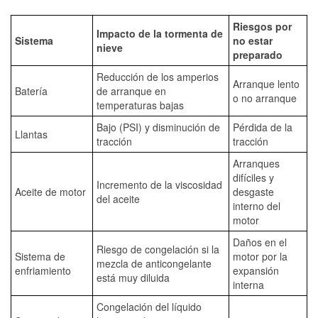
Riesgos por
Impacto de la tormenta de
Sistema
no estar
nieve
preparado
Reducción de los amperios
Arranque lento
Batería
de arranque en
o no arranque
temperaturas bajas
Bajo (PSI) y disminución de
Pérdida de la
Llantas
tracción
tracción
Arranques
difíciles y
Incremento de la viscosidad
Aceite de motor
desgaste
del aceite
interno del
motor
Daños en el
Riesgo de congelación si la
Sistema de
motor por la
mezcla de anticongelante
enfriamiento
expansión
está muy diluida
interna
Congelación del líquido