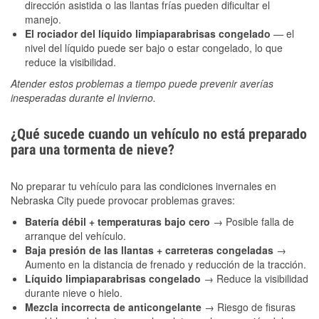
dirección asistida o las llantas frías pueden dificultar el
manejo.
El rociador del líquido limpiaparabrisas congelado
— el
nivel del líquido puede ser bajo o estar congelado, lo que
reduce la visibilidad.
Atender estos problemas a tiempo puede prevenir averías
inesperadas durante el invierno.
¿Qué sucede cuando un vehículo no está preparado
para una tormenta de nieve?
No preparar tu vehículo para las condiciones invernales en
Nebraska City puede provocar problemas graves:
Batería débil + temperaturas bajo cero
→ Posible falla de
arranque del vehículo.
Baja presión de las llantas + carreteras congeladas
→
Aumento en la distancia de frenado y reducción de la tracción.
Líquido limpiaparabrisas congelado
→ Reduce la visibilidad
durante nieve o hielo.
Mezcla incorrecta de anticongelante
→ Riesgo de fisuras