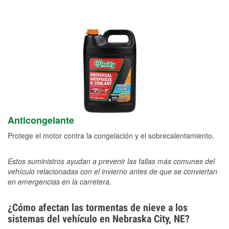
Anticongelante
Protege el motor contra la congelación y el sobrecalentamiento.
Estos suministros ayudan a prevenir las fallas más comunes del
vehículo relacionadas con el invierno antes de que se conviertan
en emergencias en la carretera.
¿Cómo afectan las tormentas de nieve a los
sistemas del vehículo en Nebraska City, NE?