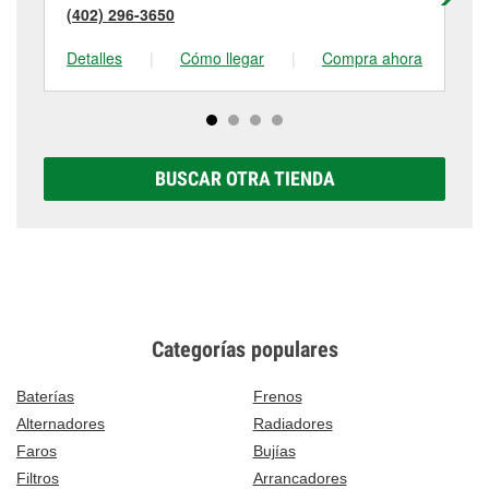
(402) 296-3650
(7
Detalles
|
Cómo llegar
|
Compra ahora
De
BUSCAR OTRA TIENDA
Categorías populares
Baterías
Frenos
Alternadores
Radiadores
Faros
Bujías
Filtros
Arrancadores