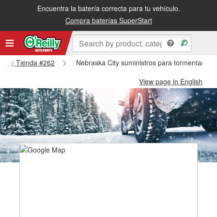
Encuentra la batería correcta para tu vehículo.
Compra baterías SuperStart
a City Tienda #262
Nebraska City suministros para tormentas de
View page in English