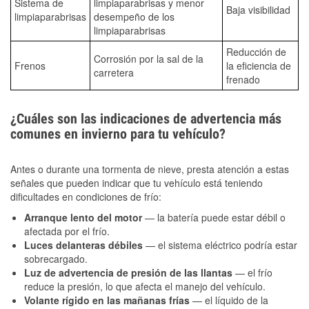
Sistema de
limpiaparabrisas y menor
Baja visibilidad
limpiaparabrisas
desempeño de los
limpiaparabrisas
Reducción de
Corrosión por la sal de la
Frenos
la eficiencia de
carretera
frenado
¿Cuáles son las indicaciones de advertencia más
comunes en invierno para tu vehículo?
Antes o durante una tormenta de nieve, presta atención a estas
señales que pueden indicar que tu vehículo está teniendo
dificultades en condiciones de frío:
Arranque lento del motor
— la batería puede estar débil o
afectada por el frío.
Luces delanteras débiles
— el sistema eléctrico podría estar
sobrecargado.
Luz de advertencia de presión de las llantas
— el frío
reduce la presión, lo que afecta el manejo del vehículo.
Volante rígido en las mañanas frías
— el líquido de la