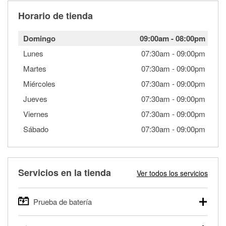
Horario de tienda
Domingo
09:00am
-
08:00pm
Lunes
07:30am
-
09:00pm
Martes
07:30am
-
09:00pm
Miércoles
07:30am
-
09:00pm
Jueves
07:30am
-
09:00pm
Viernes
07:30am
-
09:00pm
Sábado
07:30am
-
09:00pm
Servicios en la tienda
Ver todos los servicios
Prueba de batería
O'Reilly Auto Parts ofrece pruebas gratis de baterías para