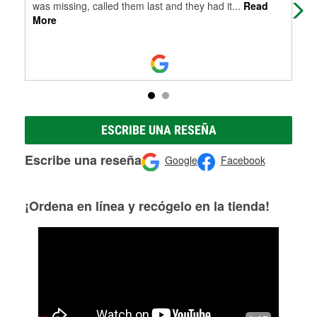
was missing, called them last and they had it
...
Read
More
ESCRIBE UNA RESEÑA
Escribe una reseña
Google
Facebook
¡Ordena en línea y recógelo en la tienda!