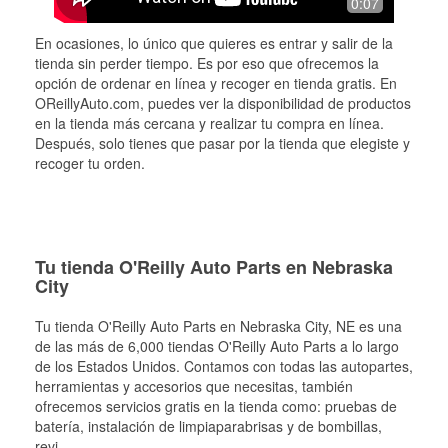
0:07
En ocasiones, lo único que quieres es entrar y salir de la
tienda sin perder tiempo. Es por eso que ofrecemos la
opción de ordenar en línea y recoger en tienda gratis. En
OReillyAuto.com, puedes ver la disponibilidad de productos
en la tienda más cercana y realizar tu compra en línea.
Después, solo tienes que pasar por la tienda que elegiste y
recoger tu orden.
Tu tienda O'Reilly Auto Parts en Nebraska
City
Tu tienda O'Reilly Auto Parts en
Nebraska City
, NE es una
de las más de 6,000 tiendas O'Reilly Auto Parts a lo largo
de los Estados Unidos. Contamos con todas las autopartes,
herramientas y accesorios que necesitas, también
ofrecemos servicios gratis en la tienda como: pruebas de
batería, instalación de limpiaparabrisas y de bombillas,
revi
...