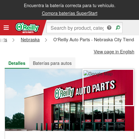
Encuentra la batería correcta para tu vehículo.
Recibe tu orden gratis al día siguiente o recógela en la tienda
Compra baterías SuperStart
arts
Nebraska
O'Reilly Auto Parts - Nebraska City Tienda
View page in English
Detalles
Baterías para autos