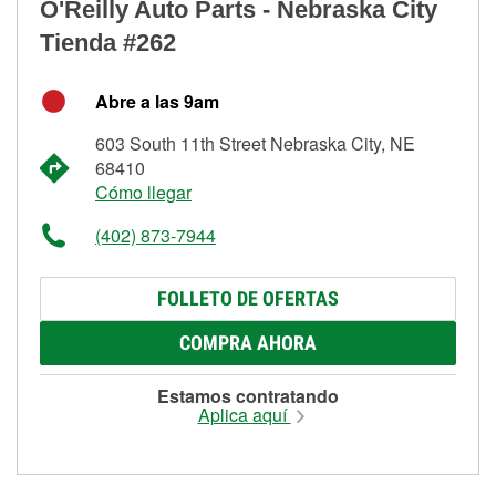
O'Reilly Auto Parts - Nebraska City
Tienda #262
Abre a las 9am
603 South 11th Street Nebraska City, NE
68410
Cómo llegar
(402) 873-7944
FOLLETO DE OFERTAS
COMPRA AHORA
Estamos contratando
Aplica aquí