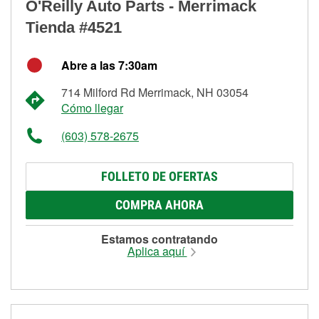
O'Reilly Auto Parts - Merrimack
Tienda #4521
Abre a las 7:30am
714 Milford Rd Merrimack, NH 03054
Cómo llegar
(603) 578-2675
FOLLETO DE OFERTAS
COMPRA AHORA
Estamos contratando
Aplica aquí