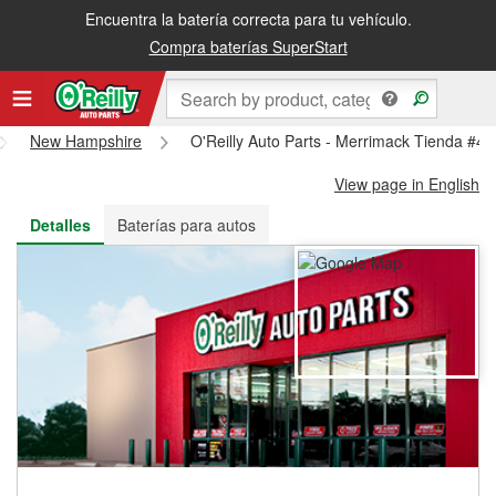
Encuentra la batería correcta para tu vehículo.
Recibe tu orden gratis al día siguiente o recógela en la tienda
Compra baterías SuperStart
New Hampshire
O'Reilly Auto Parts - Merrimack Tienda #4
View page in English
Detalles
Baterías para autos