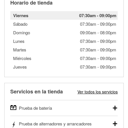
Horario de tienda
Viernes
07:30am
-
09:00pm
Sábado
07:30am
-
09:00pm
Domingo
09:00am
-
08:00pm
Lunes
07:30am
-
09:00pm
Martes
07:30am
-
09:00pm
Miércoles
07:30am
-
09:00pm
Jueves
07:30am
-
09:00pm
Servicios en la tienda
Ver todos los servicios
Prueba de batería
O'Reilly Auto Parts ofrece pruebas gratis de baterías para
Prueba de alternadores y arrancadores
autos, camionetas, SUVs, vehículos comerciales y