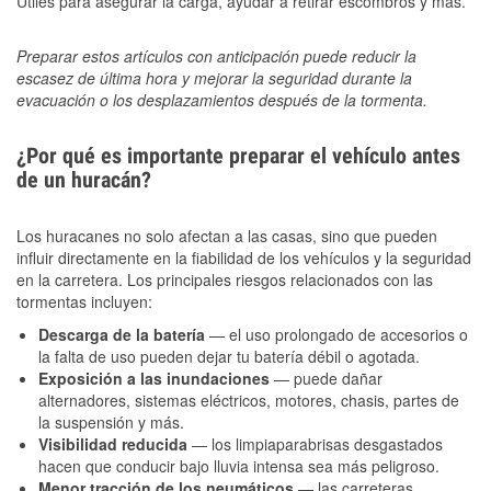
Útiles para asegurar la carga, ayudar a retirar escombros y más.
Preparar estos artículos con anticipación puede reducir la
escasez de última hora y mejorar la seguridad durante la
evacuación o los desplazamientos después de la tormenta.
¿Por qué es importante preparar el vehículo antes
de un huracán?
Los huracanes no solo afectan a las casas, sino que pueden
influir directamente en la fiabilidad de los vehículos y la seguridad
en la carretera. Los principales riesgos relacionados con las
tormentas incluyen:
Descarga de la batería
— el uso prolongado de accesorios o
la falta de uso pueden dejar tu batería débil o agotada.
Exposición a las inundaciones
— puede dañar
alternadores, sistemas eléctricos, motores, chasis, partes de
la suspensión y más.
Visibilidad reducida
— los limpiaparabrisas desgastados
hacen que conducir bajo lluvia intensa sea más peligroso.
Menor tracción de los neumáticos
— las carreteras