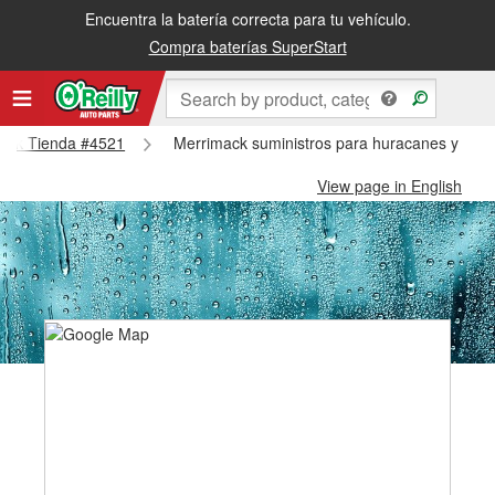
Encuentra la batería correcta para tu vehículo.
Compra baterías SuperStart
imack Tienda #4521
Merrimack suministros para huracanes y tifo
View page in English