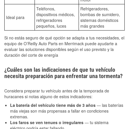
Teléfonos,
Refrigeradores,
dispositivos médicos,
bombas de sumidero,
Ideal para
refrigeradores
sistemas domésticos
pequeños, luces
más grandes
Si no estás seguro de qué opción se adapta a tus necesidades, el
equipo de O’Reilly Auto Parts en Merrimack puede ayudarte a
evaluar las soluciones disponibles según el uso previsto y la
duración del corte de energía
¿Cuáles son las indicaciones de que tu vehículo
necesita preparación para enfrentar una tormenta?
Considera preparar tu vehículo antes de la temporada de
huracanes si notas alguno de estos indicadores:
La batería del vehículo tiene más de 3 años
— las baterías
más viejas son más propensas a fallar en condiciones
extremas.
Los faros se ven tenues o irregulares
— tu sistema
eléctrico podría estar fallando.