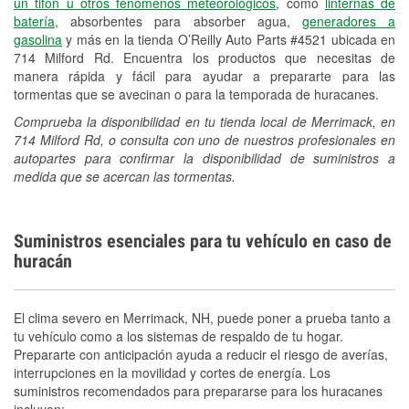
un tifón u otros fenómenos meteorológicos
, como
linternas de
batería
, absorbentes para absorber agua,
generadores a
gasolina
y más en la tienda O’Reilly Auto Parts #4521 ubicada en
714 Milford Rd. Encuentra los productos que necesitas de
manera rápida y fácil para ayudar a prepararte para las
tormentas que se avecinan o para la temporada de huracanes.
Comprueba la disponibilidad en tu tienda local de Merrimack, en
714 Milford Rd, o consulta con uno de nuestros profesionales en
autopartes para confirmar la disponibilidad de suministros a
medida que se acercan las tormentas.
Suministros esenciales para tu vehículo en caso de
huracán
El clima severo en Merrimack, NH, puede poner a prueba tanto a
tu vehículo como a los sistemas de respaldo de tu hogar.
Prepararte con anticipación ayuda a reducir el riesgo de averías,
interrupciones en la movilidad y cortes de energía. Los
suministros recomendados para prepararse para los huracanes
incluyen: