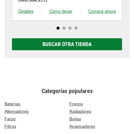
Detalles
|
Cómo llegar
|
Compra ahora
De
BUSCAR OTRA TIENDA
Categorías populares
Baterías
Frenos
Alternadores
Radiadores
Faros
Bujías
Filtros
Arrancadores